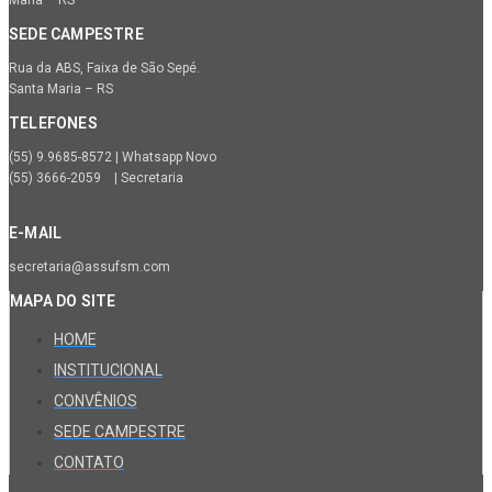
Maria – RS
SEDE CAMPESTRE
Rua da ABS, Faixa de São Sepé.
Santa Maria – RS
TELEFONES
(55) 9.9685-8572 | Whatsapp Novo
(55) 3666-2059 | Secretaria
E-MAIL
secretaria@assufsm.com
MAPA DO SITE
HOME
INSTITUCIONAL
CONVÊNIOS
SEDE CAMPESTRE
CONTATO