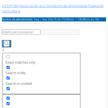
ASSUFSM | Associação dos Servidores da Universidade Federal de
Santa Maria
Horário de atendimento:
Seg – Sex: Das 7h às 11h30min – 12h30min
às 16h
Exact matches only
Search in title
Search in content