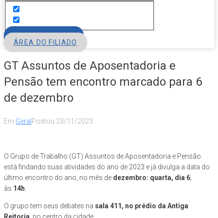
FILIE-SE
ÁREA DO FILIADO
GT Assuntos de Aposentadoria e
Pensão tem encontro marcado para 6
de dezembro
Em
Geral
Postou
23/11/2023
O Grupo de Trabalho (GT) Assuntos de Aposentadoria e Pensão
está findando suas atividades do ano de 2023 e já divulga a data do
último encontro do ano, no mês de
dezembro: quarta, dia 6
,
às
14h
.
O grupo tem seus debates na
sala 411, no prédio da Antiga
Reitoria
, no centro da cidade.