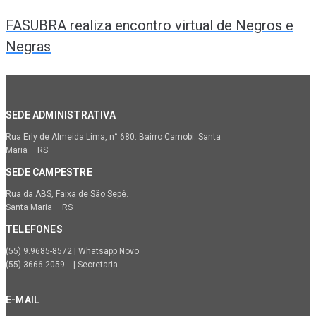
FASUBRA realiza encontro virtual de Negros e
Negras
SEDE ADMINISTRATIVA
Rua Erly de Almeida Lima, n° 680. Bairro Camobi. Santa
Maria – RS
SEDE CAMPESTRE
Rua da ABS, Faixa de São Sepé.
Santa Maria – RS
TELEFONES
(55) 9.9685-8572 | Whatsapp Novo
(55) 3666-2059 | Secretaria
E-MAIL