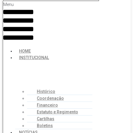
Menu
HOME
INSTITUCIONAL
Histórico
Coordenação
Financeiro
Estatuto e Regimento
Cartilhas
Boletins
NOTÍCIAS