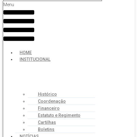
Menu
HOME
INSTITUCIONAL
Histórico
Coordenação
Financeiro
Estatuto e Regimento
Cartilhas
Boletins
NOTÍCIAS