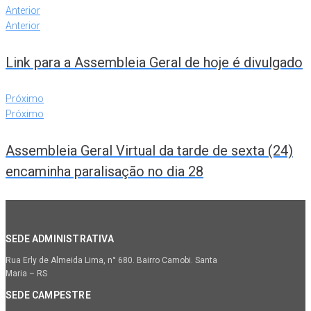
Anterior
Anterior
Link para a Assembleia Geral de hoje é divulgado
Próximo
Próximo
Assembleia Geral Virtual da tarde de sexta (24)
encaminha paralisação no dia 28
SEDE ADMINISTRATIVA
Rua Erly de Almeida Lima, n° 680. Bairro Camobi. Santa
Maria – RS
SEDE CAMPESTRE