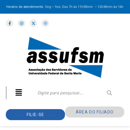
Horário de atendimento:
Seg – Sex: Das 7h às 11h30min – 12h30min
às 16h
ÁREA DO FILIADO
FILIE-SE