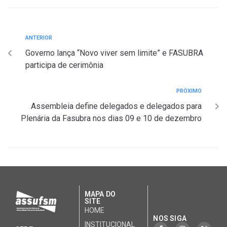
ANTERIOR
Governo lança “Novo viver sem limite” e FASUBRA
participa de cerimônia
PRÓXIMO
Assembleia define delegados e delegados para
Plenária da Fasubra nos dias 09 e 10 de dezembro
MAPA DO
SITE
HOME
NOS SIGA
INSTITUCIONAL