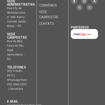
SEDE
ADMINISTRATIVA
CONVÊNIOS
Rua Erly de
SEDE
Almeida Lima,
CAMPESTRE
n° 680. Bairro
Camobi. Santa
CONTATO
Maria – RS
PARCEIROS
SEDE
CAMPESTRE
Rua da ABS,
Faixa de São
Sepé.
Santa Maria –
RS
TELEFONES
(55) 9.9685-
8572 |
Whatsapp Novo
(55) 3666-2059
| Secretaria
E-MAIL