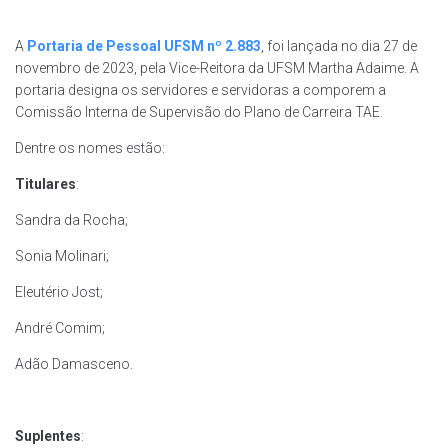
A
Portaria de Pessoal UFSM nº 2.883
, foi lançada no dia 27 de
novembro de 2023, pela Vice-Reitora da UFSM Martha Adaime. A
portaria designa os servidores e servidoras a comporem a
Comissão Interna de Supervisão do Plano de Carreira TAE.
Dentre os nomes estão:
Titulares
:
Sandra da Rocha;
Sonia Molinari;
Eleutério Jost;
André Comim;
Adão Damasceno.
Suplentes
: