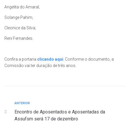
Angelita do Amaral;
Solange Pahim;
Cleonice da Silva;
Reni Fernandes.
Confira a portaria
clicando aqui
. Conforme o documento, a
Comissão vai ter duração de três anos.
ANTERIOR
Encontro de Aposentados e Aposentadas da
Assufsm será 17 de dezembro