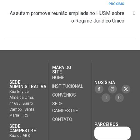
PRÓXIMO
Assufsm promove reunião ampliada no HUSM sobre
o Regime Jurídico Único
MAPA DO
SITE
HOME
SEDE
NOS SIGA
INSTITUCIONAL
ADMINISTRATIVA
Rua Erly de
CONVÊNIOS
Almeida Lima,
n° 680. Bairro
SEDE
Camobi. Santa
CAMPESTRE
Maria – RS
CONTATO
PARCEIROS
SEDE
CAMPESTRE
Rua da ABS,