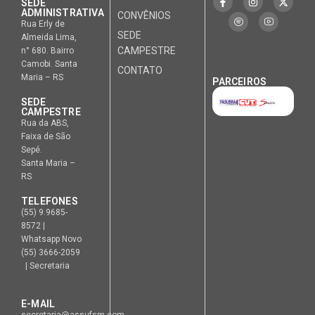
SEDE
ADMINISTRATIVA
CONVÊNIOS
Rua Erly de
SEDE
Almeida Lima,
CAMPESTRE
n° 680. Bairro
Camobi. Santa
CONTATO
Maria – RS
PARCEIROS
SEDE
CAMPESTRE
Rua da ABS,
Faixa de São
Sepé.
Santa Maria –
RS
TELEFONES
(55) 9.9685-
8572 |
Whatsapp Novo
(55) 3666-2059
| Secretaria
E-MAIL