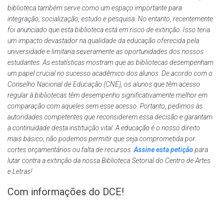
biblioteca também serve como um espaço importante para
integração, socialização, estudo e pesquisa.
No entanto, recentemente
foi anunciado que esta biblioteca está em risco de extinção. Isso teria
um impacto devastador na qualidade da educação oferecida pela
universidade e limitaria severamente as oportunidades dos nossos
estudantes.
As estatísticas mostram que as bibliotecas desempenham
um papel crucial no sucesso acadêmico dos alunos. De acordo com o
Conselho Nacional de Educação (CNE), os alunos que têm acesso
regular à bibliotecas têm desempenho significativamente melhor em
comparação com aqueles sem esse acesso.
Portanto, pedimos às
autoridades competentes que reconsiderem essa decisão e garantam
a continuidade desta instituição vital. A educação é o nosso direito
mais básico; não podemos permitir que seja comprometida por
cortes orçamentários ou falta de recursos.
Assine esta petição
para
lutar contra a extinção da nossa Biblioteca Setorial do Centro de Artes
e Letras!
Com informações do DCE!