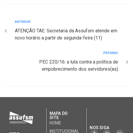
ANTERIOR
ATENÇÃO TAE: Secretaria da Assufsm atende em
novo horário a partir de segunda-feira (11)
PRÓXIMO
PEC 220/16: a luta contra a política de
empobrecimento dos servidores(as)
MAPA DO
SITE
HOME
NOS SIGA
INSTITUCIONAL