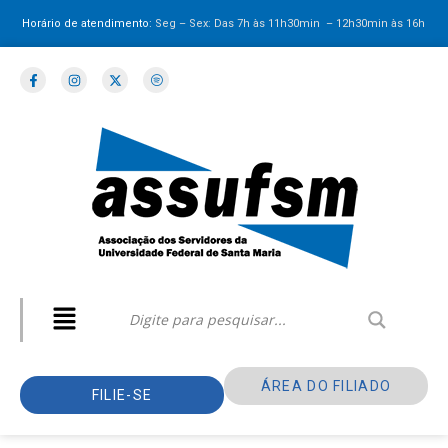
Horário de atendimento:
Seg – Sex: Das 7h às 11h30min – 12h30min
às 16h
ÁREA DO FILIADO
FILIE-SE