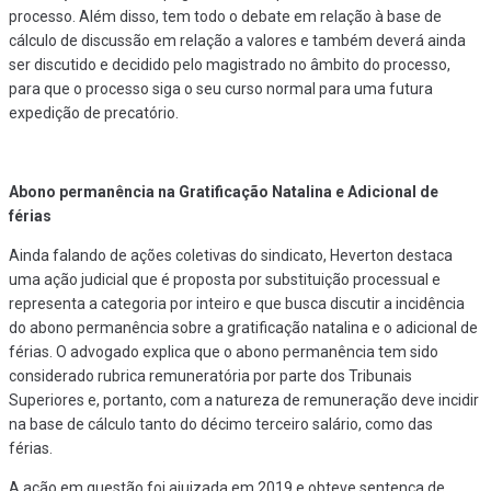
processo. Além disso, tem todo o debate em relação à base de
cálculo de discussão em relação a valores e também deverá ainda
ser discutido e decidido pelo magistrado no âmbito do processo,
para que o processo siga o seu curso normal para uma futura
expedição de precatório.
Abono permanência na Gratificação Natalina e Adicional de
férias
Ainda falando de ações coletivas do sindicato, Heverton destaca
uma ação judicial que é proposta por substituição processual e
representa a categoria por inteiro e que busca discutir a incidência
do abono permanência sobre a gratificação natalina e o adicional de
férias. O advogado explica que o abono permanência tem sido
considerado rubrica remuneratória por parte dos Tribunais
Superiores e, portanto, com a natureza de remuneração deve incidir
na base de cálculo tanto do décimo terceiro salário, como das
férias.
A ação em questão foi ajuizada em 2019 e obteve sentença de