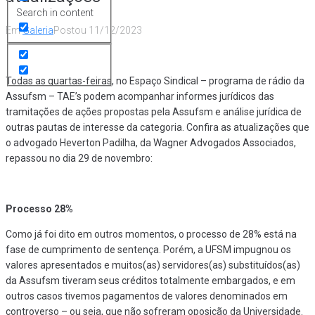
Search in content
Em
Galeria
Postou
11/12/2023
Todas as quartas-feiras, no Espaço Sindical – programa de rádio da
Assufsm – TAE’s podem acompanhar informes jurídicos das
tramitações de ações propostas pela Assufsm e análise jurídica de
outras pautas de interesse da categoria. Confira as atualizações que
o advogado Heverton Padilha, da Wagner Advogados Associados,
repassou no dia 29 de novembro:
Processo 28%
Como já foi dito em outros momentos, o processo de 28% está na
fase de cumprimento de sentença. Porém, a UFSM impugnou os
valores apresentados e muitos(as) servidores(as) substituídos(as)
da Assufsm tiveram seus créditos totalmente embargados, e em
outros casos tivemos pagamentos de valores denominados em
controverso – ou seja, que não sofreram oposição da Universidade.