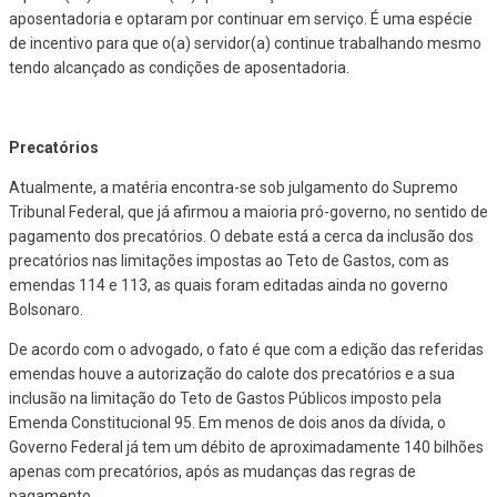
aposentadoria e optaram por continuar em serviço. É uma espécie
de incentivo para que o(a) servidor(a) continue trabalhando mesmo
tendo alcançado as condições de aposentadoria.
Precatórios
Atualmente, a matéria encontra-se sob julgamento do Supremo
Tribunal Federal, que já afirmou a maioria pró-governo, no sentido de
pagamento dos precatórios. O debate está a cerca da inclusão dos
precatórios nas limitações impostas ao Teto de Gastos, com as
emendas 114 e 113, as quais foram editadas ainda no governo
Bolsonaro.
De acordo com o advogado, o fato é que com a edição das referidas
emendas houve a autorização do calote dos precatórios e a sua
inclusão na limitação do Teto de Gastos Públicos imposto pela
Emenda Constitucional 95. Em menos de dois anos da dívida, o
Governo Federal já tem um débito de aproximadamente 140 bilhões
apenas com precatórios, após as mudanças das regras de
pagamento.