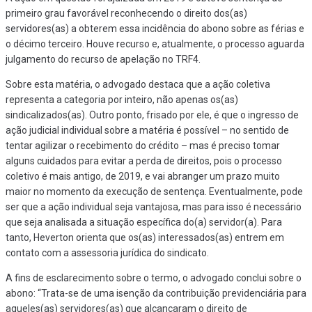
primeiro grau favorável reconhecendo o direito dos(as)
servidores(as) a obterem essa incidência do abono sobre as férias e
o décimo terceiro. Houve recurso e, atualmente, o processo aguarda
julgamento do recurso de apelação no TRF4.
Sobre esta matéria, o advogado destaca que a ação coletiva
representa a categoria por inteiro, não apenas os(as)
sindicalizados(as). Outro ponto, frisado por ele, é que o ingresso de
ação judicial individual sobre a matéria é possível – no sentido de
tentar agilizar o recebimento do crédito – mas é preciso tomar
alguns cuidados para evitar a perda de direitos, pois o processo
coletivo é mais antigo, de 2019, e vai abranger um prazo muito
maior no momento da execução de sentença. Eventualmente, pode
ser que a ação individual seja vantajosa, mas para isso é necessário
que seja analisada a situação específica do(a) servidor(a). Para
tanto, Heverton orienta que os(as) interessados(as) entrem em
contato com a assessoria jurídica do sindicato.
A fins de esclarecimento sobre o termo, o advogado conclui sobre o
abono: “Trata-se de uma isenção da contribuição previdenciária para
aqueles(as) servidores(as) que alcançaram o direito de