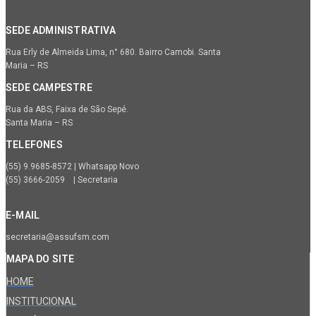
SEDE ADMINISTRATIVA
Rua Erly de Almeida Lima, n° 680. Bairro Camobi. Santa
Maria – RS
SEDE CAMPESTRE
Rua da ABS, Faixa de São Sepé.
Santa Maria – RS
TELEFONES
(55) 9.9685-8572 | Whatsapp Novo
(55) 3666-2059 | Secretaria
E-MAIL
secretaria@assufsm.com
MAPA DO SITE
HOME
INSTITUCIONAL