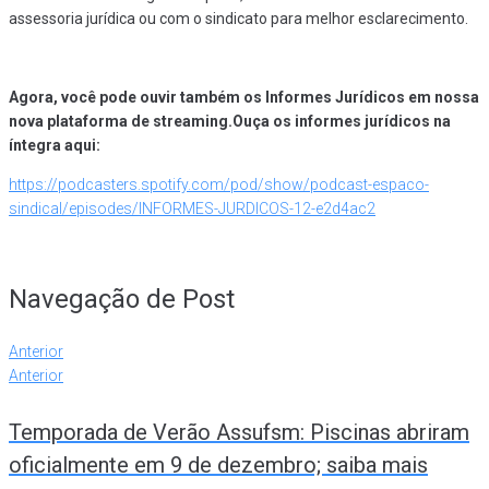
assessoria jurídica ou com o sindicato para melhor esclarecimento.
Agora, você pode ouvir também os Informes Jurídicos em nossa
nova plataforma de streaming.Ouça os informes jurídicos na
íntegra aqui:
https://podcasters.spotify.com/pod/show/podcast-espaco-
sindical/episodes/INFORMES-JURDICOS-12-e2d4ac2
Navegação de Post
Anterior
Anterior
Temporada de Verão Assufsm: Piscinas abriram
oficialmente em 9 de dezembro; saiba mais