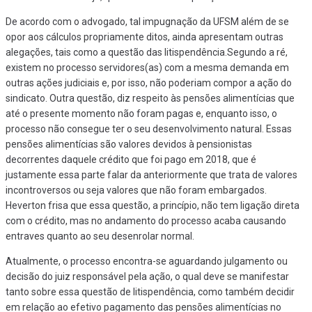
De acordo com o advogado, tal impugnação da UFSM além de se
opor aos cálculos propriamente ditos, ainda apresentam outras
alegações, tais como a questão das litispendência.Segundo a ré,
existem no processo servidores(as) com a mesma demanda em
outras ações judiciais e, por isso, não poderiam compor a ação do
sindicato. Outra questão, diz respeito às pensões alimentícias que
até o presente momento não foram pagas e, enquanto isso, o
processo não consegue ter o seu desenvolvimento natural. Essas
pensões alimentícias são valores devidos à pensionistas
decorrentes daquele crédito que foi pago em 2018, que é
justamente essa parte falar da anteriormente que trata de valores
incontroversos ou seja valores que não foram embargados.
Heverton frisa que essa questão, a princípio, não tem ligação direta
com o crédito, mas no andamento do processo acaba causando
entraves quanto ao seu desenrolar normal.
Atualmente, o processo encontra-se aguardando julgamento ou
decisão do juiz responsável pela ação, o qual deve se manifestar
tanto sobre essa questão de litispendência, como também decidir
em relação ao efetivo pagamento das pensões alimentícias no