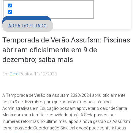
FILIE-SE
ÁREA DO FILIADO
Temporada de Verão Assufsm: Piscinas
abriram oficialmente em 9 de
dezembro; saiba mais
Em
Geral
Postou
11/12/2023
A Temporada de Verão da Assufsm 2023/2024 abriu oficialmente
no dia 9 de dezembro, para que nossos e nossas Técnico
Administrativas em Educação possam aproveitar o calor de Santa
Maria com sua família e convidados(as). A Sede passou por
inúmeras reformas no último mês, após a nova gestão da Assufsm
tomar posse da Coordenação Sindical e você pode conferir todas