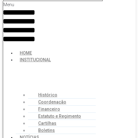
Menu
HOME
INSTITUCIONAL
Histórico
Coordenação
Financeiro
Estatuto e Regimento
Cartilhas
Boletins
NOTÍCIAS