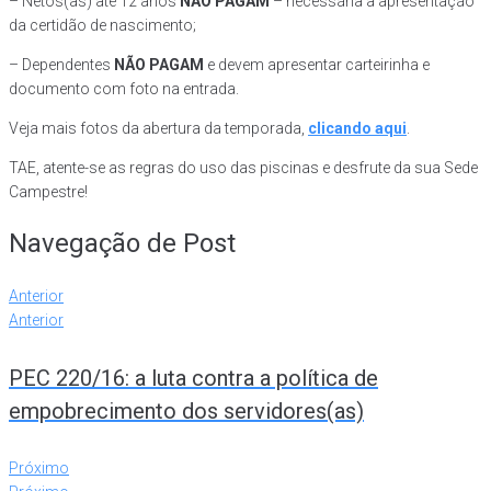
– Netos(as) até 12 anos
NÃO PAGAM
– necessária a apresentação
da certidão de nascimento;
– Dependentes
NÃO PAGAM
e devem apresentar carteirinha e
documento com foto na entrada.
Veja mais fotos da abertura da temporada,
clicando aqui
.
TAE, atente-se as regras do uso das piscinas e desfrute da sua Sede
Campestre!
Navegação de Post
Anterior
Anterior
PEC 220/16: a luta contra a política de
empobrecimento dos servidores(as)
Próximo