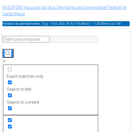
ASSUFSM | Associação dos Servidores da Universidade Federal de
Santa Maria
Horário de atendimento:
Seg – Sex: Das 7h às 11h30min – 12h30min
às 16h
Exact matches only
Search in title
Search in content