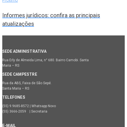
Próximo
Informes jurídicos: confira as principais
atualizações
SEDE ADMINISTRATIVA
Rua Erly de Almeida Lima, n° 680. Bairro Camobi. Santa
Maria – RS
SEDE CAMPESTRE
Rua da ABS, Faixa de São Sepé.
Santa Maria – RS
TELEFONES
(55) 9.9685-8572 | Whatsapp Novo
(55) 3666-2059 | Secretaria
E-MAIL