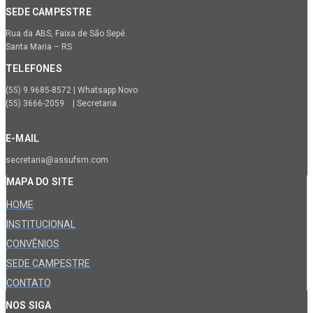
SEDE CAMPESTRE
Rua da ABS, Faixa de São Sepé.
Santa Maria – RS
TELEFONES
(55) 9.9685-8572 | Whatsapp Novo
(55) 3666-2059 | Secretaria
E-MAIL
secretaria@assufsm.com
MAPA DO SITE
HOME
INSTITUCIONAL
CONVÊNIOS
SEDE CAMPESTRE
CONTATO
NOS SIGA