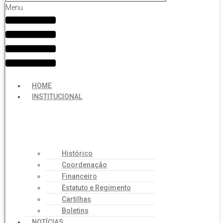
Menu
HOME
INSTITUCIONAL
Histórico
Coordenação
Financeiro
Estatuto e Regimento
Cartilhas
Boletins
NOTÍCIAS