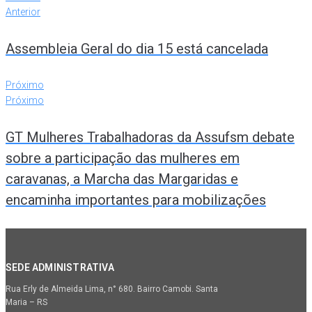
Anterior
Assembleia Geral do dia 15 está cancelada
Próximo
Próximo
GT Mulheres Trabalhadoras da Assufsm debate
sobre a participação das mulheres em
caravanas, a Marcha das Margaridas e
encaminha importantes para mobilizações
SEDE ADMINISTRATIVA
Rua Erly de Almeida Lima, n° 680. Bairro Camobi. Santa
Maria – RS