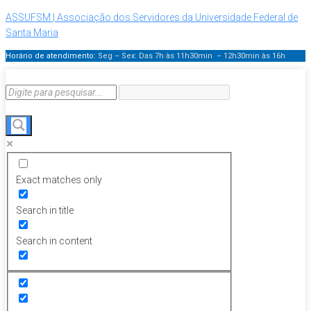
ASSUFSM | Associação dos Servidores da Universidade Federal de
Santa Maria
Horário de atendimento:
Seg – Sex: Das 7h às 11h30min – 12h30min
às 16h
Exact matches only
Search in title
Search in content