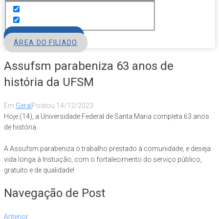
FILIE-SE
ÁREA DO FILIADO
Assufsm parabeniza 63 anos de
história da UFSM
Em
Geral
Postou
14/12/2023
Hoje (14), a Universidade Federal de Santa Maria
completa 63 anos
de história.
A Assufsm parabeniza o trabalho prestado à comunidade, e deseja
vida longa à Instuição, com o fortalecimento do serviço público,
gratuito e de qualidade!
Navegação de Post
Anterior