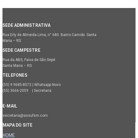
SEDE ADMINISTRATIVA
Rua Erly de Almeida Lima, n° 680. Bairro Camobi. Santa
Maria – RS
SEDE CAMPESTRE
Rua da ABS, Faixa de São Sepé.
Santa Maria – RS
TELEFONES
(55) 9.9685-8572 | Whatsapp Novo
(55) 3666-2059 | Secretaria
E-MAIL
secretaria@assufsm.com
MAPA DO SITE
HOME