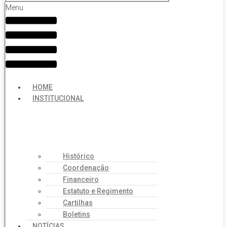
Menu
HOME
INSTITUCIONAL
Histórico
Coordenação
Financeiro
Estatuto e Regimento
Cartilhas
Boletins
NOTÍCIAS