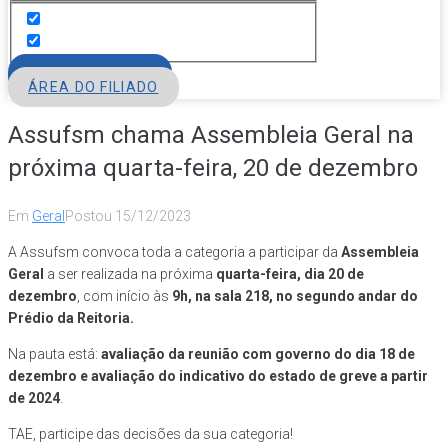
FILIE-SE
ÁREA DO FILIADO
Assufsm chama Assembleia Geral na
próxima quarta-feira, 20 de dezembro
Em
Geral
Postou
15/12/2023
A Assufsm convoca toda a categoria a participar da
Assembleia
Geral
a ser realizada na próxima
quarta-feira, dia 20 de
dezembro
, com início às
9h, na sala 218, no segundo andar do
Prédio da Reitoria.
Na pauta está:
avaliação da reunião com governo do dia 18 de
dezembro e avaliação do indicativo do estado de greve a partir
de 2024
.
TAE, participe das decisões da sua categoria!