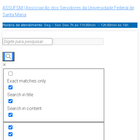
ASSUFSM | Associação dos Servidores da Universidade Federal de
Santa Maria
Horário de atendimento:
Seg – Sex: Das 7h às 11h30min – 12h30min
às 16h
Exact matches only
Search in title
Search in content