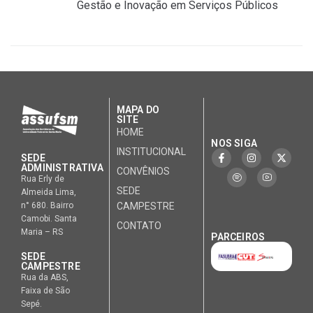
Gestão e Inovação em Serviços Públicos
MAPA DO
SITE
HOME
NOS SIGA
INSTITUCIONAL
SEDE
ADMINISTRATIVA
CONVÊNIOS
Rua Erly de
SEDE
Almeida Lima,
CAMPESTRE
n° 680. Bairro
Camobi. Santa
CONTATO
Maria – RS
PARCEIROS
SEDE
CAMPESTRE
Rua da ABS,
Faixa de São
Sepé.