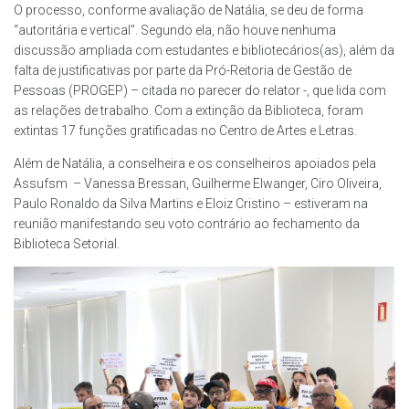
O processo, conforme avaliação de Natália, se deu de forma
“autoritária e vertical”. Segundo ela, não houve nenhuma
discussão ampliada com estudantes e bibliotecários(as), além da
falta de justificativas por parte da Pró-Reitoria de Gestão de
Pessoas (PROGEP) – citada no parecer do relator -, que lida com
as relações de trabalho. Com a extinção da Biblioteca, foram
extintas 17 funções gratificadas no Centro de Artes e Letras.
Além de Natália, a conselheira e os conselheiros apoiados pela
Assufsm – Vanessa Bressan, Guilherme Elwanger, Ciro Oliveira,
Paulo Ronaldo da Silva Martins e Eloiz Cristino – estiveram na
reunião manifestando seu voto contrário ao fechamento da
Biblioteca Setorial.