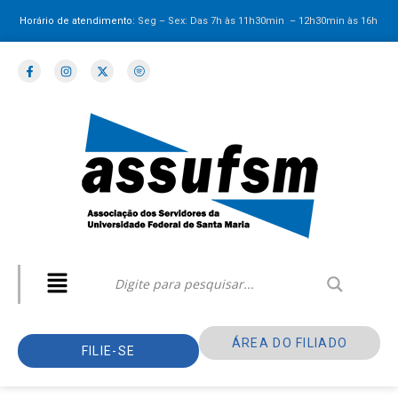
Horário de atendimento:
Seg – Sex: Das 7h às 11h30min – 12h30min
às 16h
ÁREA DO FILIADO
FILIE-SE