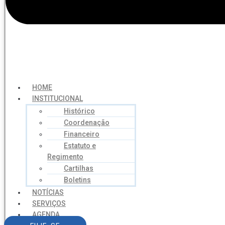
HOME
INSTITUCIONAL
Histórico
Coordenação
Financeiro
Estatuto e
Regimento
Cartilhas
Boletins
NOTÍCIAS
SERVIÇOS
AGENDA