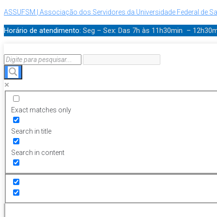
ASSUFSM | Associação dos Servidores da Universidade Federal de Sa
Horário de atendimento:
Seg – Sex: Das 7h às 11h30min – 12h30
Exact matches only
Search in title
Search in content
Menu