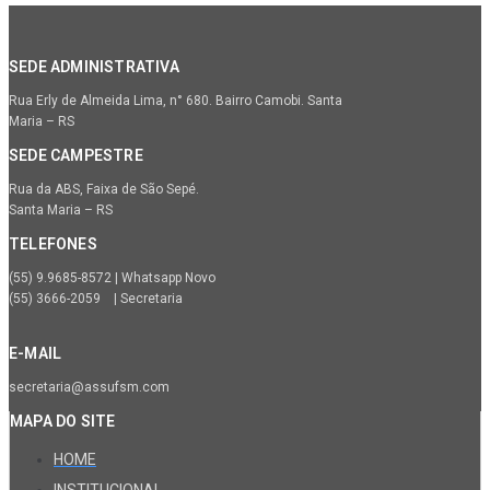
SEDE ADMINISTRATIVA
Rua Erly de Almeida Lima, n° 680. Bairro Camobi. Santa
Maria – RS
SEDE CAMPESTRE
Rua da ABS, Faixa de São Sepé.
Santa Maria – RS
TELEFONES
(55) 9.9685-8572 | Whatsapp Novo
(55) 3666-2059 | Secretaria
E-MAIL
secretaria@assufsm.com
MAPA DO SITE
HOME