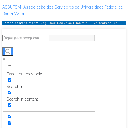
ASSUFSM | Associação dos Servidores da Universidade Federal de
Santa Maria
Horário de atendimento:
Seg – Sex: Das 7h às 11h30min – 12h30min
às 16h
Exact matches only
Search in title
Search in content