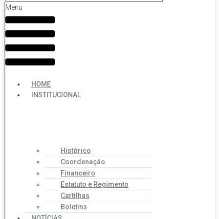
Menu
HOME
INSTITUCIONAL
Histórico
Coordenação
Financeiro
Estatuto e Regimento
Cartilhas
Boletins
NOTÍCIAS