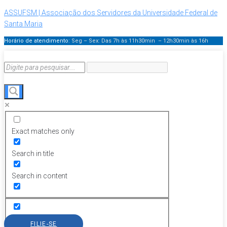
ASSUFSM | Associação dos Servidores da Universidade Federal de
Santa Maria
Horário de atendimento:
Seg – Sex: Das 7h às 11h30min – 12h30min
às 16h
Exact matches only
Search in title
Search in content
FILIE-SE