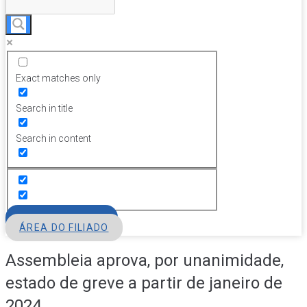
Exact matches only
Search in title
Search in content
FILIE-SE
ÁREA DO FILIADO
Assembleia aprova, por unanimidade,
estado de greve a partir de janeiro de
2024