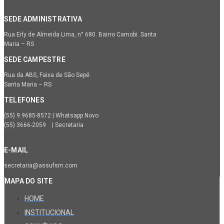
SEDE ADMINISTRATIVA
Rua Erly de Almeida Lima, n° 680. Bairro Camobi. Santa
Maria – RS
SEDE CAMPESTRE
Rua da ABS, Faixa de São Sepé.
Santa Maria – RS
TELEFONES
(55) 9.9685-8572 | Whatsapp Novo
(55) 3666-2059 | Secretaria
E-MAIL
secretaria@assufsm.com
MAPA DO SITE
HOME
INSTITUCIONAL