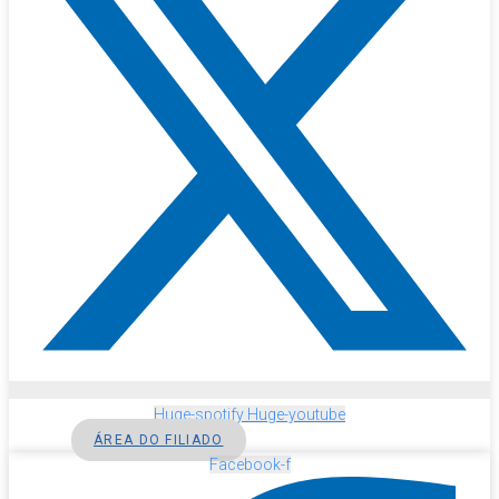
Huge-spotify
Huge-youtube
ÁREA DO FILIADO
Facebook-f