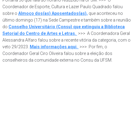
Coordenador de Esporte, Cultura e Lazer Paulo Quadrado falou
sobre o
Almoço dos(as) Aposentados(as),
que aconteceu no
último domingo (17) na Sede Campestre e também sobre a reunião
do
Conselho Universitário (Consu) que extinguiu a Biblioteca
Setorial do Centro de Artes e Letras.
>>> A Coordenadora Geral
Alessandra Alfaro falou sobre a recente vitória da categoria, com o
veto 29/2023.
Mais informações aqui.
>>> Por fim, o
Coordenador Geral Ciro Oliveira falou sobre a eleição dos
conselheiros da comunidade externa no Consu da UFSM.