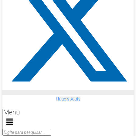
Huge-spotify
Menu