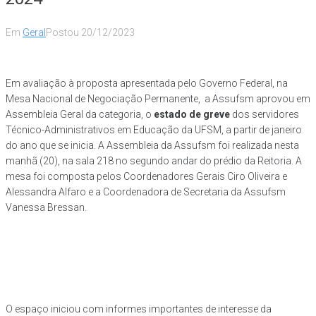
Em
Geral
Postou
20/12/2023
Em avaliação à proposta apresentada pelo Governo Federal, na
Mesa Nacional de Negociação Permanente, a Assufsm aprovou em
Assembleia Geral da categoria, o
estado de greve
dos servidores
Técnico-Administrativos em Educação da UFSM, a partir de janeiro
do ano que se inicia. A Assembleia da Assufsm foi realizada nesta
manhã (20), na sala 218 no segundo andar do prédio da Reitoria. A
mesa foi composta pelos Coordenadores Gerais Ciro Oliveira e
Alessandra Alfaro e a Coordenadora de Secretaria da Assufsm
Vanessa Bressan.
O espaço iniciou com informes importantes de interesse da