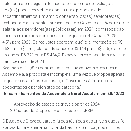
categoria e, em seguida, foi aberto o momento de avaliações
dos(as) presentes sobre a conjuntura e propostas de
encaminhamentos. Em amplo consenso, os(as) servidores(as)
rechaçaram a proposta apresentada pelo Governo de 0% de reajuste
salarial aos servidores(as) públicos(as) em 2024, com reposição
apenas em auxílios e promessa de reajuste de 4.5% para 2025 e
4.5% para 2026. Os reajustes abarcam: auxílio-alimentação de R$
658 para R$ 1 mil; planos de saúde de R$ 144 para R$ 215; e auxílio-
creche de R$ 321 para R$ 484,9. Esses valores passariam a valer a
partir de maio de 2024.
Segundo definições dos(as) colegas que estavam presentes na
Assembleia, a proposta é incompleta, uma vez que propõe apenas
reajuste nos auxílios. Com isso, o Governo está “rifando os
aposentados e pensionistas da categoria.”
Encaminhamentos da Assembleia Geral Assufsm em 20/12/23:
Aprovação do estado de greve a partir de 2024;
Criação do Grupo de Mobilização na UFSM.
O Estado de Greve da categoria dos técnicos das universidades foi
aprovado na Plenária nacional da Fasubra Sindical, nos últimos