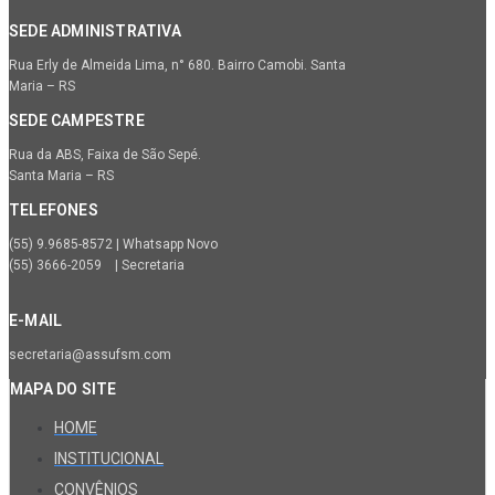
SEDE ADMINISTRATIVA
Rua Erly de Almeida Lima, n° 680. Bairro Camobi. Santa
Maria – RS
SEDE CAMPESTRE
Rua da ABS, Faixa de São Sepé.
Santa Maria – RS
TELEFONES
(55) 9.9685-8572 | Whatsapp Novo
(55) 3666-2059 | Secretaria
E-MAIL
secretaria@assufsm.com
MAPA DO SITE
HOME
INSTITUCIONAL
CONVÊNIOS