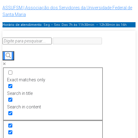
ASSUFSM | Associação dos Servidores da Universidade Federal de
Santa Maria
Horário de atendimento:
Seg – Sex: Das 7h às 11h30min – 12h30min
às 16h
Exact matches only
Search in title
Search in content