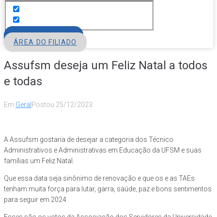
FILIE-SE
ÁREA DO FILIADO
Assufsm deseja um Feliz Natal a todos
e todas
Em
Geral
Postou
25/12/2023
A Assufsm gostaria de desejar a categoria dos Técnico
Administrativos e Administrativas em Educação da UFSM e suas
famílias um Feliz Natal.
Que essa data seja sinônimo de renovação e que os e as TAEs
tenham muita força para lutar, garra, saúde, paz e bons sentimentos
para seguir em 2024.