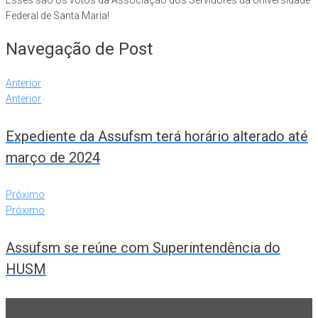
Esses são os votos da Associação dos Servidores da Universidade
Federal de Santa Maria!
Navegação de Post
Anterior
Anterior
Expediente da Assufsm terá horário alterado até
março de 2024
Próximo
Próximo
Assufsm se reúne com Superintendência do
HUSM