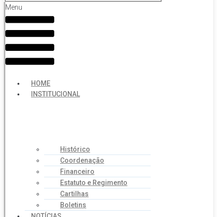
Menu
HOME
INSTITUCIONAL
Histórico
Coordenação
Financeiro
Estatuto e Regimento
Cartilhas
Boletins
NOTÍCIAS