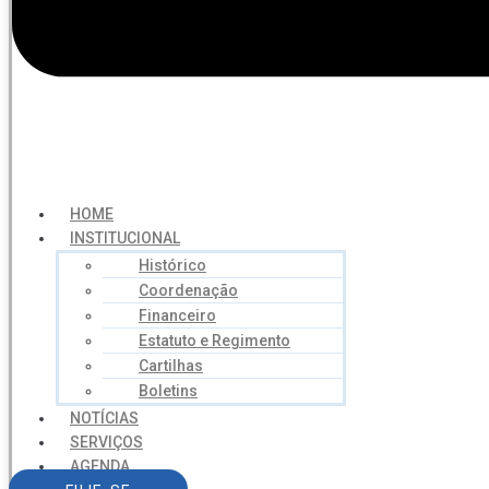
HOME
INSTITUCIONAL
Histórico
Coordenação
Financeiro
Estatuto e Regimento
Cartilhas
Boletins
NOTÍCIAS
SERVIÇOS
AGENDA