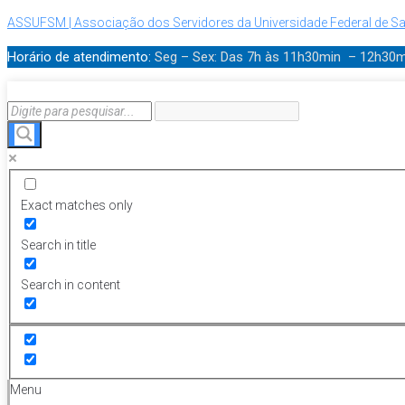
ASSUFSM | Associação dos Servidores da Universidade Federal de Sa
Horário de atendimento:
Seg – Sex: Das 7h às 11h30min – 12h30
Exact matches only
Search in title
Search in content
Menu