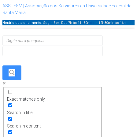
ASSUFSM | Associação dos Servidores da Universidade Federal de
Santa Maria
Horário de atendimento:
Seg – Sex: Das 7h às 11h30min – 12h30min
às 16h
Exact matches only
Search in title
Search in content