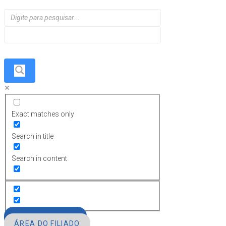
Exact matches only
Search in title
Search in content
FILIE-SE
ÁREA DO FILIADO