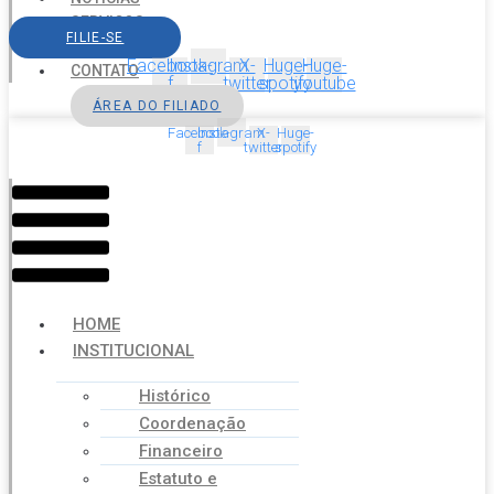
SERVIÇOS
FILIE-SE
AGENDA
Facebook-
Instagram
X-
Huge-
Huge-
CONTATO
f
twitter
spotify
youtube
ÁREA DO FILIADO
Facebook-
Instagram
X-
Huge-
f
twitter
spotify
Menu
HOME
INSTITUCIONAL
Histórico
Coordenação
Financeiro
Estatuto e