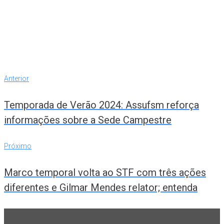
Navegação
Anterior
Anterior
de
Temporada de Verão 2024: Assufsm reforça
Post
informações sobre a Sede Campestre
Próximo
Próximo
Marco temporal volta ao STF com três ações
diferentes e Gilmar Mendes relator; entenda