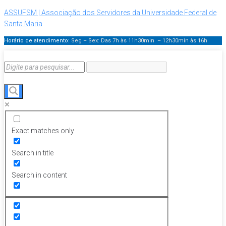
ASSUFSM | Associação dos Servidores da Universidade Federal de
Santa Maria
Horário de atendimento:
Seg – Sex: Das 7h às 11h30min – 12h30min
às 16h
Exact matches only
Search in title
Search in content