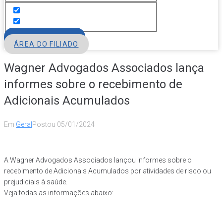
FILIE-SE
ÁREA DO FILIADO
Wagner Advogados Associados lança
informes sobre o recebimento de
Adicionais Acumulados
Em
Geral
Postou
05/01/2024
A
Wagner Advogados Associados
lançou informes sobre o
recebimento de Adicionais Acumulados por atividades de risco ou
prejudiciais à saúde.
Veja todas as informações abaixo: