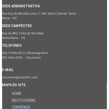
SEDE ADMINISTRATIVA
Rua Erly de Almeida Lima, n° 680. Bairro Camobi. Santa
Maria – RS
SEDE CAMPESTRE
Rua da ABS, Faixa de São Sepé.
Santa Maria – RS
TELEFONES
(55) 9.9685-8572 | Whatsapp Novo
(55) 3666-2059 | Secretaria
E-MAIL
secretaria@assufsm.com
MAPA DO SITE
HOME
INSTITUCIONAL
CONVÊNIOS