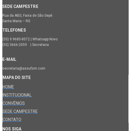
SEDE CAMPESTRE
Rua da ABS, Faixa de São Sepé.
Santa Maria – RS
TELEFONES
(55) 9.9685-8572 | Whatsapp Novo
(55) 3666-2059 | Secretaria
E-MAIL
secretaria@assufsm.com
MAPA DO SITE
HOME
INSTITUCIONAL
CONVÊNIOS
SEDE CAMPESTRE
CONTATO
NOS SIGA