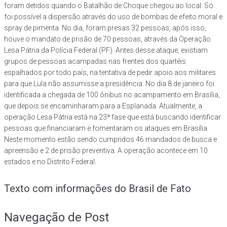
foram detidos quando o Batalhão de Choque chegou ao local. Só
foi possível a dispersão através do uso de bombas de efeito moral e
spray de pimenta. No dia, foram presas 32 pessoas, após isso,
houve o mandato de prisão de 70 pessoas, através da Operação
Lesa Pátria da Polícia Federal (PF). Antes desse ataque, existiam
grupos de pessoas acampadas nas frentes dos quartéis
espalhados por todo país, na tentativa de pedir apoio aos militares
para que Lula não assumisse a presidência. No dia 8 de janeiro foi
identificada a chegada de 100 ônibus no acampamento em Brasília,
que depois se encaminharam para a Esplanada. Atualmente, a
operação Lesa Pátria está na 23ª fase que está buscando identificar
pessoas que financiaram e fomentaram os ataques em Brasília.
Neste momento estão sendo cumpridos 46 mandados de busca e
apreensão e 2 de prisão preventiva. A operação acontece em 10
estados e no Distrito Federal.
Texto com informações do Brasil de Fato
Navegação de Post