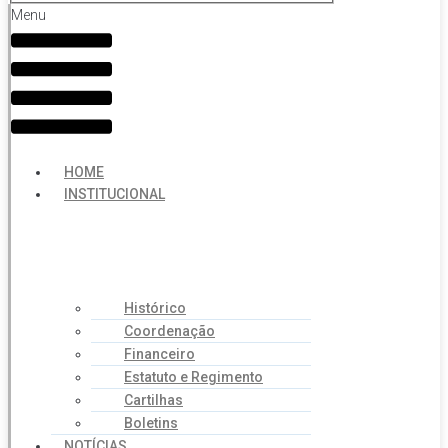
Menu
HOME
INSTITUCIONAL
Histórico
Coordenação
Financeiro
Estatuto e Regimento
Cartilhas
Boletins
NOTÍCIAS