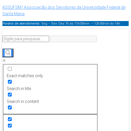
ASSUFSM | Associação dos Servidores da Universidade Federal de
Santa Maria
Horário de atendimento:
Seg – Sex: Das 7h às 11h30min – 12h30min
às 16h
Exact matches only
Search in title
Search in content