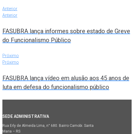
Anterior
Anterior
FASUBRA lança informes sobre estado de Greve
do Funcionalismo Público
Próximo
Próximo
FASUBRA lança vídeo em alusão aos 45 anos de
luta em defesa do funcionalismo público
SEDE ADMINISTRATIVA
Rua Erly de Almeida Lima, n° 680. Bairro Camobi. Santa
Maria – RS