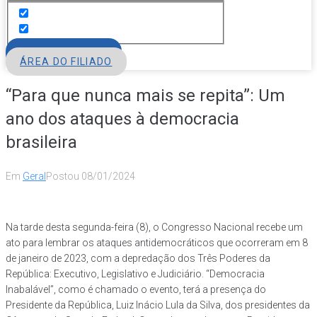
FILIE-SE
ÁREA DO FILIADO
“Para que nunca mais se repita”: Um
ano dos ataques à democracia
brasileira
Em
Geral
Postou
08/01/2024
Na tarde desta segunda-feira (8), o Congresso Nacional recebe um
ato para lembrar os ataques antidemocráticos que ocorreram em 8
de janeiro de 2023, com a depredação dos Três Poderes da
República: Executivo, Legislativo e Judiciário. “Democracia
Inabalável”, como é chamado o evento, terá a presença do
Presidente da República, Luiz Inácio Lula da Silva, dos presidentes da