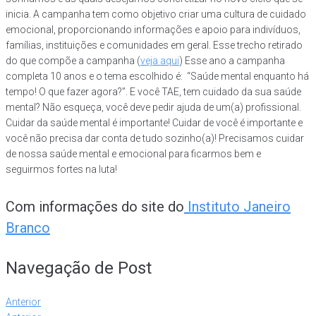
inicia. A campanha tem como objetivo criar uma cultura de cuidado
emocional, proporcionando informações e apoio para indivíduos,
famílias, instituições e comunidades em geral. Esse trecho retirado
do que compõe a campanha (
veja aqui
) Esse ano a campanha
completa 10 anos e o tema escolhido é: “Saúde mental enquanto há
tempo! O que fazer agora?”. E você TAE, tem cuidado da sua saúde
mental? Não esqueça, você deve pedir ajuda de um(a) profissional.
Cuidar da saúde mental é importante! Cuidar de você é importante e
você não precisa dar conta de tudo sozinho(a)! Precisamos cuidar
de nossa saúde mental e emocional para ficarmos bem e
seguirmos fortes na luta!
Com informações do site do
Instituto Janeiro
Branco
Navegação de Post
Anterior