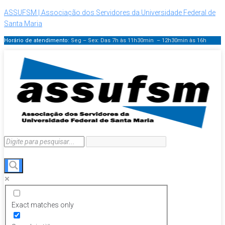
ASSUFSM | Associação dos Servidores da Universidade Federal de
Santa Maria
Horário de atendimento:
Seg – Sex: Das 7h às 11h30min – 12h30min
às 16h
Exact matches only