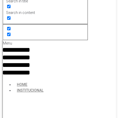
Search in title
Search in content
Menu
HOME
INSTITUCIONAL