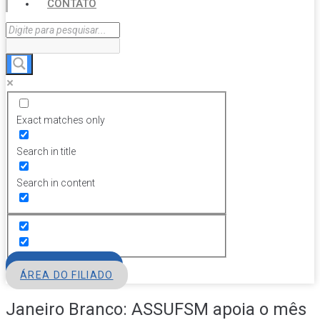
CONTATO
Exact matches only
Search in title
Search in content
FILIE-SE
ÁREA DO FILIADO
Janeiro Branco: ASSUFSM apoia o mês