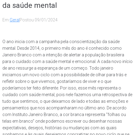
da saúde mental
Em
Geral
Postou
09/01/2024
O ano inicia com a campanha pela conscientização da saúde
mental. Desde 2014, o primeiro mês do ano é conhecido como
Janeiro Branco com a intenção de alertar a população brasileira
para o cuidado com a saúde mental e emocional. A cada novo início
de ano ressurge a esperança de um começo. Todo janeiro
iniciamos um novo ciclo com a possibilidade de olhar para trás e
refletir sobre o que vivemos, gostaríamos de viver e o que
poderíamos ter feito diferente. Por isso, esse mês representa o
cuidado com saúde mental, pois nele fazemos uma retrospectiva de
tudo que sentimos, o que deixamos de lado e todas as emoções e
pensamentos que nos acompanharam no último ano. De acordo
com Instituto Janeiro Branco, a cor branca representa “folhas ou
telas em branco” onde podemos escrever ou desenhar nossas
expectativas, desejos, histórias ou mudanças com as quais
sonhamos e às quais desejamos concretizar no novo ciclo que se