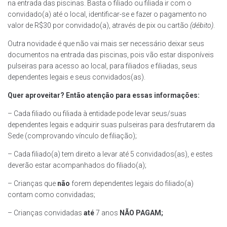
na entrada das piscinas. Basta o filiado ou filiada ir com o
convidado(a) até o local, identificar-se e fazer o pagamento no
valor de R$30 por convidado(a), através de pix ou cartão
(débito)
.
Outra novidade é que não vai mais ser necessário deixar seus
documentos na entrada das piscinas, pois vão estar disponíveis
pulseiras para acesso ao local, para filiados e filiadas, seus
dependentes legais e seus convidados(as).
Quer aproveitar? Então atenção para essas informações:
– Cada filiado ou filiada à entidade pode levar seus/suas
dependentes legais e adquirir suas pulseiras para desfrutarem da
Sede (comprovando vínculo de filiação);
– Cada filiado(a) tem direito a levar até 5 convidados(as), e estes
deverão estar acompanhados do filiado(a);
– Crianças que
não
forem dependentes legais do filiado(a)
contam como convidadas;
– Crianças convidadas
até
7 anos
NÃO PAGAM;