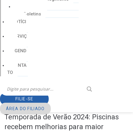
Cartilhas
Boletins
NOTÍCI
AS
SERVIÇ
OS
AGEND
A
CONTA
TO
FILIE-SE
ÁREA DO FILIADO
Temporada de Verão 2024: Piscinas
recebem melhorias para maior