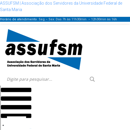
ASSUFSM | Associação dos Servidores da Universidade Federal de
Santa Maria
Horário de atendimento:
Seg – Sex: Das 7h às 11h30min – 12h30min
às 16h
Menu
HOME