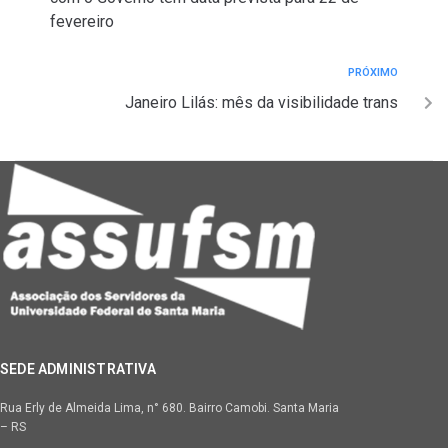
Post
fevereiro
Próximo
PRÓXIMO
Janeiro Lilás: mês da visibilidade trans
SEDE ADMINISTRATIVA
Rua Erly de Almeida Lima, n° 680. Bairro Camobi. Santa Maria
– RS