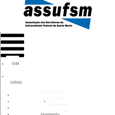
Menu
HOM
E
INSTIT
UCIONAL
Histórico
Coordenação
Financeiro
Estatuto e Regimento