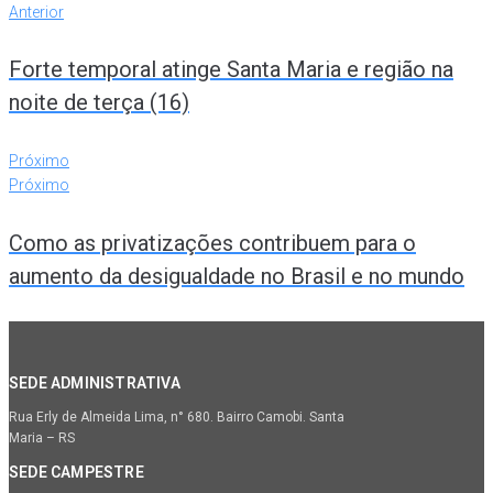
Anterior
Forte temporal atinge Santa Maria e região na
noite de terça (16)
Próximo
Próximo
Como as privatizações contribuem para o
aumento da desigualdade no Brasil e no mundo
SEDE ADMINISTRATIVA
Rua Erly de Almeida Lima, n° 680. Bairro Camobi. Santa
Maria – RS
SEDE CAMPESTRE