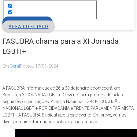
FILIE-SE
ÁREA DO FILIADO
FASUBRA chama para a XI Jornada
LGBTI+
Em
Geral
Postou
17/01/2024
A FASUBRA informa que de 26 a 30 de janeiro acontecerá, em
Brasília, a XI JORNADA LGBTI+. O evento será promovido pelas
seguintes organizações: Aliança Nacional LGBTI+, COALIZÃO
NACIONAL LGBTI+ POR CIDADANIA e FRENTE PARLAMENTAR MISTA
LGBTI+. A FASUBRA Sindical apoia este evento! Em breve, vamos
divulgar mais informações sobre a programação.