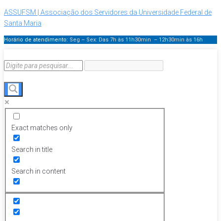
ASSUFSM | Associação dos Servidores da Universidade Federal de
Santa Maria
Horário de atendimento:
Seg – Sex: Das 7h às 11h30min – 12h30min
às 16h
Exact matches only
Search in title
Search in content