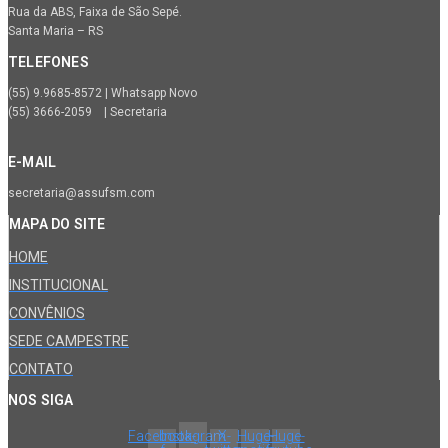
Rua da ABS, Faixa de São Sepé.
Santa Maria – RS
TELEFONES
(55) 9.9685-8572 | Whatsapp Novo
(55) 3666-2059 | Secretaria
E-MAIL
secretaria@assufsm.com
MAPA DO SITE
HOME
INSTITUCIONAL
CONVÊNIOS
SEDE CAMPESTRE
CONTATO
NOS SIGA
Facebook-
Instagram
X-
Huge-
Huge-