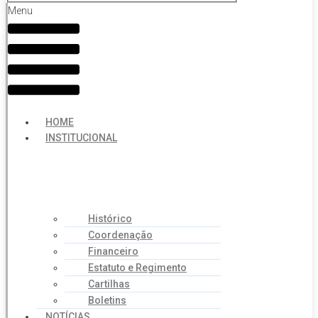
Menu
HOME
INSTITUCIONAL
Histórico
Coordenação
Financeiro
Estatuto e Regimento
Cartilhas
Boletins
NOTÍCIAS