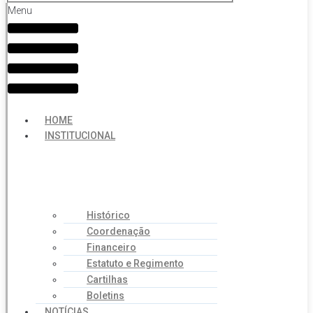
Menu
HOME
INSTITUCIONAL
Histórico
Coordenação
Financeiro
Estatuto e Regimento
Cartilhas
Boletins
NOTÍCIAS