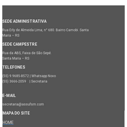
SEDE ADMINISTRATIVA
Rua Erly de Almeida Lima, n° 680. Bairro Camobi. Santa
Maria – RS
SEDE CAMPESTRE
Rua da ABS, Faixa de São Sepé.
Santa Maria – RS
TELEFONES
(55) 9.9685-8572 | Whatsapp Novo
(55) 3666-2059 | Secretaria
E-MAIL
secretaria@assufsm.com
MAPA DO SITE
HOME