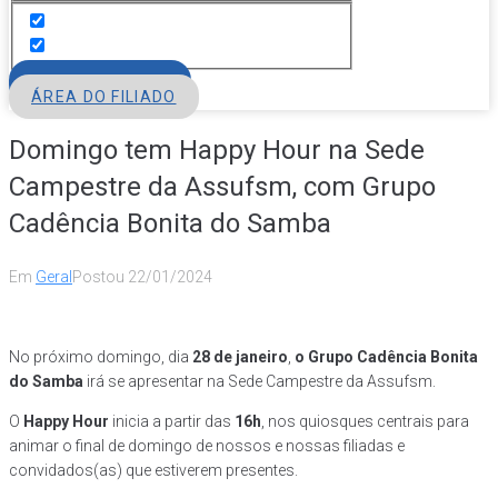
FILIE-SE
ÁREA DO FILIADO
Domingo tem Happy Hour na Sede
Campestre da Assufsm, com Grupo
Cadência Bonita do Samba
Em
Geral
Postou
22/01/2024
No próximo domingo, dia
28 de janeiro
,
o Grupo Cadência Bonita
do Samba
irá se apresentar na Sede Campestre da Assufsm.
O
Happy Hour
inicia a partir das
16h
, nos quiosques centrais para
animar o final de domingo de nossos e nossas filiadas e
convidados(as) que estiverem presentes.