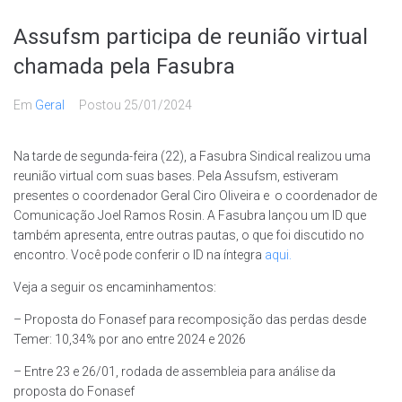
Assufsm participa de reunião virtual
chamada pela Fasubra
Em
Geral
Postou
25/01/2024
Na tarde de segunda-feira (22), a Fasubra Sindical realizou uma
reunião virtual com suas bases. Pela Assufsm, estiveram
presentes o coordenador Geral Ciro Oliveira e o coordenador de
Comunicação Joel Ramos Rosin. A Fasubra lançou um ID que
também apresenta, entre outras pautas, o que foi discutido no
encontro. Você pode conferir o ID na íntegra
aqui.
Veja a seguir os encaminhamentos:
– Proposta do Fonasef para recomposição das perdas desde
Temer: 10,34% por ano entre 2024 e 2026
– Entre 23 e 26/01, rodada de assembleia para análise da
proposta do Fonasef