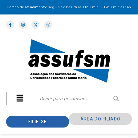
Horário de atendimento:
Seg – Sex: Das 7h às 11h30min – 12h30min
às 16h
ÁREA DO FILIADO
FILIE-SE