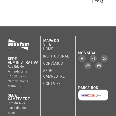
UFSM
MAPA DO
SITE
HOME
NOS SIGA
INSTITUCIONAL
SEDE
ADMINISTRATIVA
CONVÊNIOS
Rua Erly de
SEDE
Almeida Lima,
CAMPESTRE
n° 680. Bairro
Camobi. Santa
CONTATO
Maria – RS
PARCEIROS
SEDE
CAMPESTRE
Rua da ABS,
Faixa de São
Sepé.