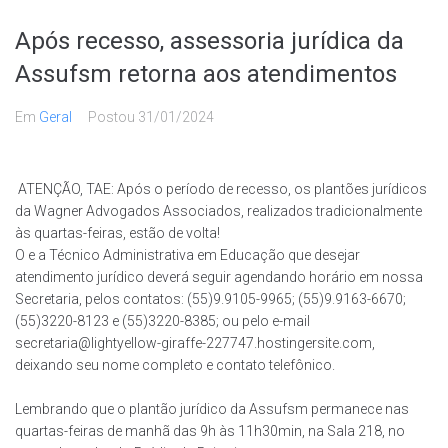
Após recesso, assessoria jurídica da
Assufsm retorna aos atendimentos
Em
Geral
Postou
31/01/2024
ATENÇÃO, TAE: Após o período de recesso, os plantões jurídicos
da Wagner Advogados Associados, realizados tradicionalmente
às quartas-feiras, estão de volta!
O e a Técnico Administrativa em Educação que desejar
atendimento jurídico deverá seguir agendando horário em nossa
Secretaria, pelos contatos: (55)9.9105-9965; (55)9.9163-6670;
(55)3220-8123 e (55)3220-8385; ou pelo e-mail
secretaria@lightyellow-giraffe-227747.hostingersite.com,
deixando seu nome completo e contato telefônico.
Lembrando que o plantão jurídico da Assufsm permanece nas
quartas-feiras de manhã das 9h às 11h30min, na Sala 218, no