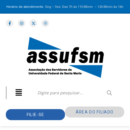
Horário de atendimento:
Seg – Sex: Das 7h às 11h30min – 12h30min
às 16h
ÁREA DO FILIADO
FILIE-SE