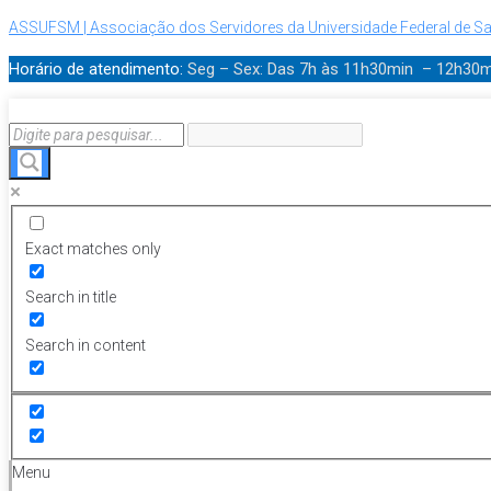
ASSUFSM | Associação dos Servidores da Universidade Federal de Sa
Horário de atendimento:
Seg – Sex: Das 7h às 11h30min – 12h30
Exact matches only
Search in title
Search in content
Menu