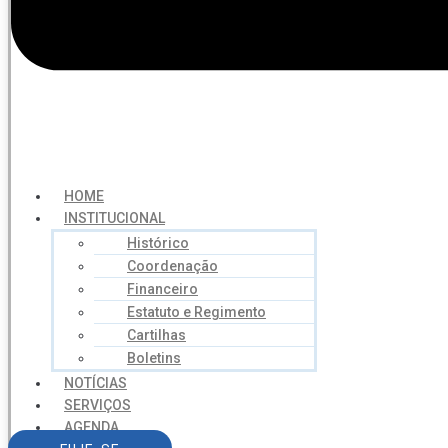
HOME
INSTITUCIONAL
Histórico
Coordenação
Financeiro
Estatuto e Regimento
Cartilhas
Boletins
NOTÍCIAS
SERVIÇOS
AGENDA