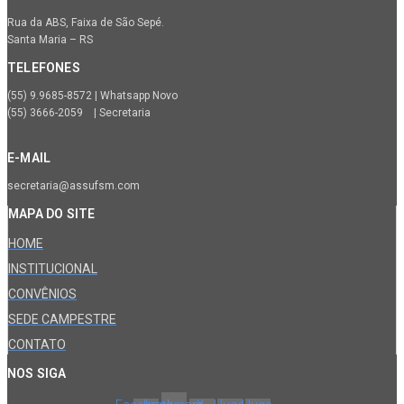
Rua da ABS, Faixa de São Sepé.
Santa Maria – RS
TELEFONES
(55) 9.9685-8572 | Whatsapp Novo
(55) 3666-2059 | Secretaria
E-MAIL
secretaria@assufsm.com
MAPA DO SITE
HOME
INSTITUCIONAL
CONVÊNIOS
SEDE CAMPESTRE
CONTATO
NOS SIGA