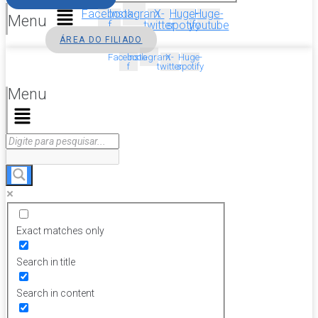
Facebook-
Instagram
X-
Huge-
Huge-
Menu
f
twitter
spotify
youtube
ÁREA DO FILIADO
Facebook-
Instagram
X-
Huge-
f
twitter
spotify
Menu
Exact matches only
Search in title
Search in content