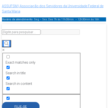
ASSUFSM | Associação dos Servidores da Universidade Federal de
Santa Maria
Horário de atendimento:
Seg – Sex: Das 7h às 11h30min – 12h30min
às 16h
Exact matches only
Search in title
Search in content
FILIE-SE