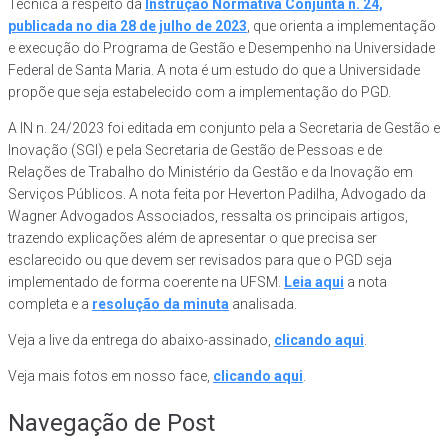
Técnica à respeito da
Instrução Normativa Conjunta n. 24,
publicada no dia 28 de julho de 2023
, que orienta a implementação
e execução do Programa de Gestão e Desempenho na Universidade
Federal de Santa Maria. A nota é um estudo do que a Universidade
propõe que seja estabelecido com a implementação do PGD.
A IN n. 24/2023 foi editada em conjunto pela a Secretaria de Gestão e
Inovação (SGI) e pela Secretaria de Gestão de Pessoas e de
Relações de Trabalho do Ministério da Gestão e da Inovação em
Serviços Públicos. A nota feita por Heverton Padilha, Advogado da
Wagner Advogados Associados, ressalta os principais artigos,
trazendo explicações além de apresentar o que precisa ser
esclarecido ou que devem ser revisados para que o PGD seja
implementado de forma coerente na UFSM.
Leia aqui
a nota
completa e a
resolução da minuta
analisada.
Veja a live da entrega do abaixo-assinado,
clicando aqui
.
Veja mais fotos em nosso face,
clicando aqui
.
Navegação de Post