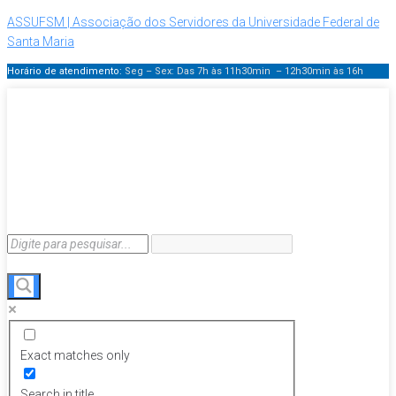
ASSUFSM | Associação dos Servidores da Universidade Federal de
Santa Maria
Horário de atendimento:
Seg – Sex: Das 7h às 11h30min – 12h30min
às 16h
Exact matches only
Search in title