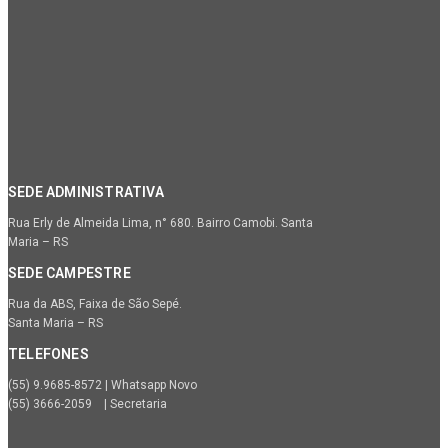
SEDE ADMINISTRATIVA
Rua Erly de Almeida Lima, n° 680. Bairro Camobi. Santa
Maria – RS
SEDE CAMPESTRE
Rua da ABS, Faixa de São Sepé.
Santa Maria – RS
TELEFONES
(55) 9.9685-8572 | Whatsapp Novo
(55) 3666-2059 | Secretaria