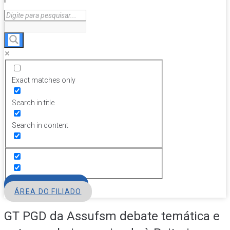
Exact matches only
Search in title
Search in content
FILIE-SE
ÁREA DO FILIADO
GT PGD da Assufsm debate temática e