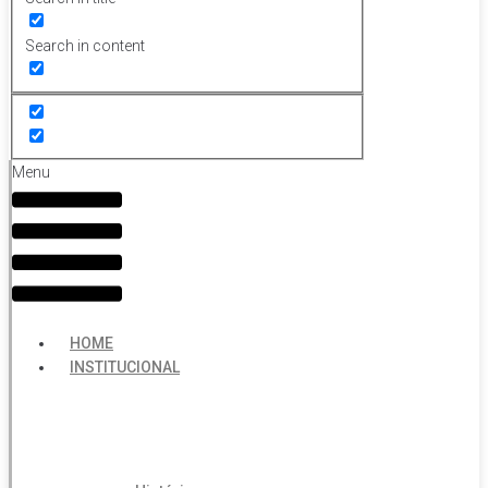
Search in content
Menu
HOME
INSTITUCIONAL