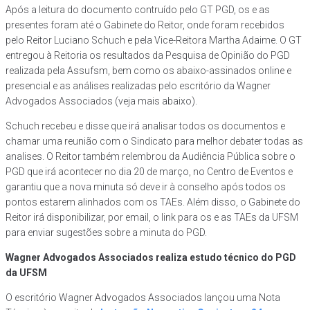
Após a leitura do documento contruído pelo GT PGD, os e as
presentes foram até o Gabinete do Reitor, onde foram recebidos
pelo Reitor Luciano Schuch e pela Vice-Reitora Martha Adaime. O GT
entregou à Reitoria os resultados da Pesquisa de Opinião do PGD
realizada pela Assufsm, bem como os abaixo-assinados online e
presencial e as análises realizadas pelo escritório da Wagner
Advogados Associados (veja mais abaixo).
Schuch recebeu e disse que irá analisar todos os documentos e
chamar uma reunião com o Sindicato para melhor debater todas as
analises. O Reitor também relembrou da Audiência Pública sobre o
PGD que irá acontecer no dia 20 de março, no Centro de Eventos e
garantiu que a nova minuta só deve ir à conselho após todos os
pontos estarem alinhados com os TAEs. Além disso, o Gabinete do
Reitor irá disponibilizar, por email, o link para os e as TAEs da UFSM
para enviar sugestões sobre a minuta do PGD.
Wagner Advogados Associados realiza estudo técnico do PGD
da UFSM
O escritório Wagner Advogados Associados lançou uma Nota