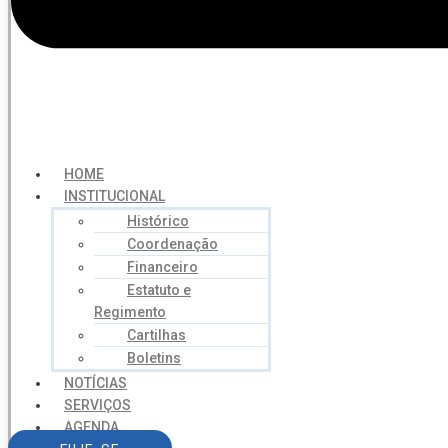
HOME
INSTITUCIONAL
Histórico
Coordenação
Financeiro
Estatuto e
Regimento
Cartilhas
Boletins
NOTÍCIAS
SERVIÇOS
AGENDA