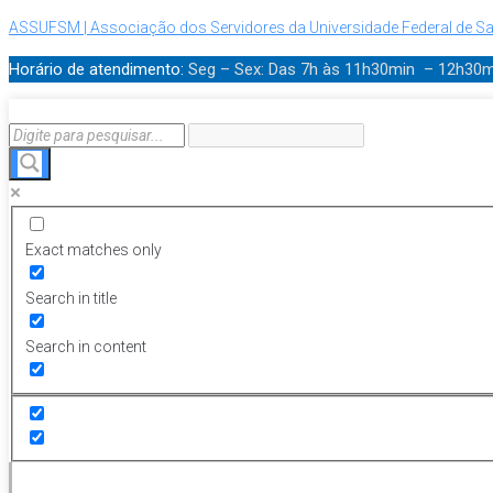
ASSUFSM | Associação dos Servidores da Universidade Federal de Sa
Horário de atendimento:
Seg – Sex: Das 7h às 11h30min – 12h30
Exact matches only
Search in title
Search in content
Menu