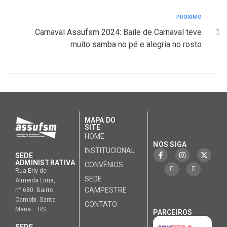
PRÓXIMO
Carnaval Assufsm 2024: Baile de Carnaval teve
muito samba no pé e alegria no rosto
MAPA DO
SITE
HOME
NOS SIGA
INSTITUCIONAL
SEDE
ADMINISTRATIVA
CONVÊNIOS
Rua Erly de
SEDE
Almeida Lima,
CAMPESTRE
n° 680. Bairro
Camobi. Santa
CONTATO
Maria – RS
PARCEIROS