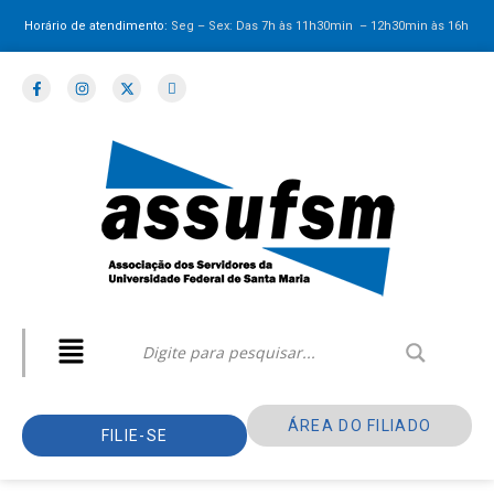
Horário de atendimento:
Seg – Sex: Das 7h às 11h30min – 12h30min
às 16h
ÁREA DO FILIADO
FILIE-SE