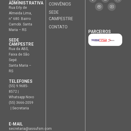
ADMINISTRATIVA
CONVÊNIOS
Rua Erly de
SEDE
Almeida Lima,
CAMPESTRE
n° 680. Bairro
Camobi. Santa
CONTATO
Maria – RS
PARCEIROS
SEDE
CAMPESTRE
Rua da ABS,
Faixa de São
Sepé.
Santa Maria –
RS
TELEFONES
(55) 9.9685-
8572 |
Whatsapp Novo
(55) 3666-2059
| Secretaria
E-MAIL
secretaria@assufsm.com