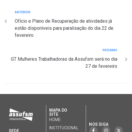
ANTERIOR
Ofício e Plano de Recuperação de atividades já
estão disponíveis para paralisação do dia 22 de
fevereiro
PRÓXIMO
GT Mulheres Trabalhadoras da Assufsm será no dia
27 de fevereiro
MAPA DO
SITE
HOME
NOS SIGA
INSTITUCIONAL
SEDE