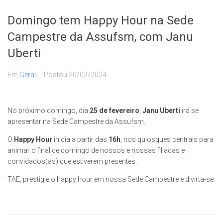
Domingo tem Happy Hour na Sede
Campestre da Assufsm, com Janu
Uberti
Em
Geral
Postou
20/02/2024
No próximo domingo, dia
25 de fevereiro
,
Janu Uberti
irá se
apresentar na Sede Campestre da Assufsm.
O
Happy Hour
inicia a partir das
16h
, nos quiosques centrais para
animar o final de domingo de nossos e nossas filiadas e
convidados(as) que estiverem presentes.
TAE, prestigie o happy hour em nossa Sede Campestre e divirta-se.