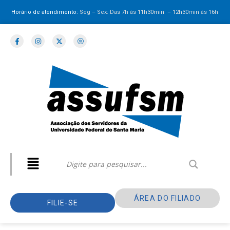
Horário de atendimento:
Seg – Sex: Das 7h às 11h30min – 12h30min
às 16h
ÁREA DO FILIADO
FILIE-SE