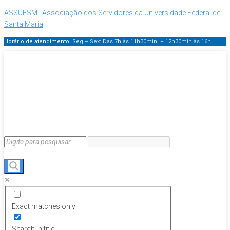
ASSUFSM | Associação dos Servidores da Universidade Federal de
Santa Maria
Horário de atendimento:
Seg – Sex: Das 7h às 11h30min – 12h30min
às 16h
Exact matches only
Search in title