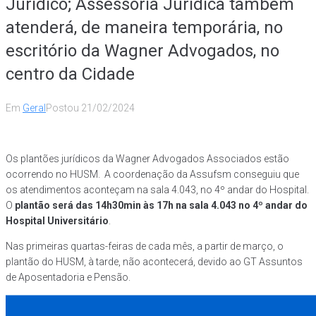
Jurídico; Assessoria Jurídica também
atenderá, de maneira temporária, no
escritório da Wagner Advogados, no
centro da Cidade
Em
Geral
Postou
21/02/2024
Os plantões jurídicos da Wagner Advogados Associados estão
ocorrendo no HUSM. A coordenação da Assufsm conseguiu que
os atendimentos aconteçam na sala 4.043, no 4º andar do Hospital.
O
plantão será das 14h30min às 17h na sala 4.043 no 4º andar do
Hospital Universitário
.
Nas primeiras quartas-feiras de cada mês, a partir de março, o
plantão do HUSM, à tarde, não acontecerá, devido ao GT Assuntos
de Aposentadoria e Pensão.