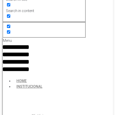
Search in content
Menu
HOME
INSTITUCIONAL