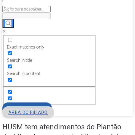
Exact matches only
Search in title
Search in content
FILIE-SE
ÁREA DO FILIADO
HUSM tem atendimentos do Plantão