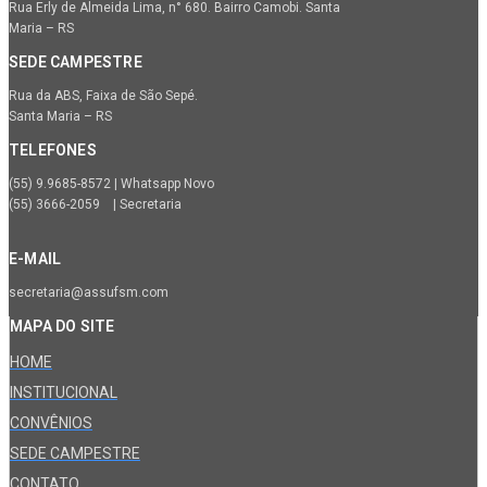
Rua Erly de Almeida Lima, n° 680. Bairro Camobi. Santa
Maria – RS
SEDE CAMPESTRE
Rua da ABS, Faixa de São Sepé.
Santa Maria – RS
TELEFONES
(55) 9.9685-8572 | Whatsapp Novo
(55) 3666-2059 | Secretaria
E-MAIL
secretaria@assufsm.com
MAPA DO SITE
HOME
INSTITUCIONAL
CONVÊNIOS
SEDE CAMPESTRE
CONTATO