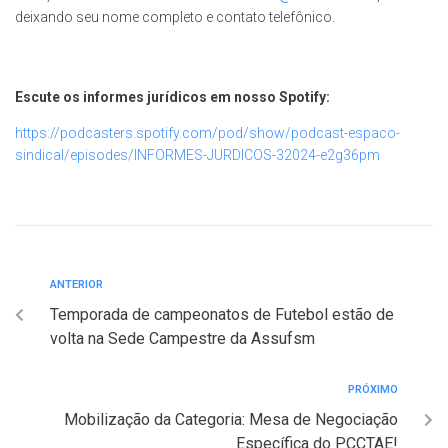
deixando seu nome completo e contato telefônico.
Escute os informes jurídicos em nosso Spotify:
https://podcasters.spotify.com/pod/show/podcast-espaco-
sindical/episodes/INFORMES-JURDICOS-32024-e2g36pm
ANTERIOR
Temporada de campeonatos de Futebol estão de
volta na Sede Campestre da Assufsm
PRÓXIMO
Mobilização da Categoria: Mesa de Negociação
Específica do PCCTAE!