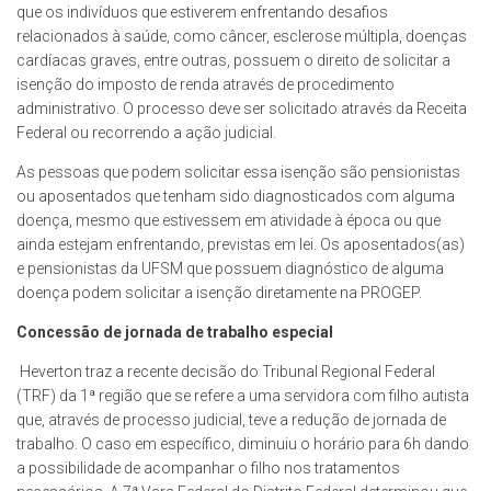
que os indivíduos que estiverem enfrentando desafios
relacionados à saúde, como câncer, esclerose múltipla, doenças
cardíacas graves, entre outras, possuem o direito de solicitar a
isenção do imposto de renda através de procedimento
administrativo. O processo deve ser solicitado através da Receita
Federal ou recorrendo a ação judicial.
As pessoas que podem solicitar essa isenção são pensionistas
ou aposentados que tenham sido diagnosticados com alguma
doença, mesmo que estivessem em atividade à época ou que
ainda estejam enfrentando, previstas em lei. Os aposentados(as)
e pensionistas da UFSM que possuem diagnóstico de alguma
doença podem solicitar a isenção diretamente na PROGEP.
Concessão de jornada de trabalho especial
Heverton traz a recente decisão do Tribunal Regional Federal
(TRF) da 1ª região que se refere a uma servidora com filho autista
que, através de processo judicial, teve a redução de jornada de
trabalho. O caso em específico, diminuiu o horário para 6h dando
a possibilidade de acompanhar o filho nos tratamentos