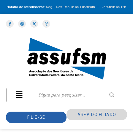
Horário de atendimento:
Seg – Sex: Das 7h às 11h30min – 12h30min
às 16h
ÁREA DO FILIADO
FILIE-SE