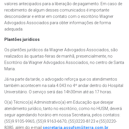
valores antecipados para a liberação de pagamento. Em caso de
recebimento de algum desses comunicados é importante
desconsiderar e entrar em contato com o escritório Wagner
Advogados Associados para obter informações de forma
adequada.
Plantões jurídicos
Os plantões jurídicos da Wagner Advogados Associados, são
realizados às quartas-feiras de manhã, presencialmente, no
Escritório da Wagner Advogados Associados, no centro de Santa
Maria.
Já na parte da tarde, o advogado reforça que os atendimentos
também acontecem na sala 4.043 no 4º andar dentro do Hospital
Universitário. O serviço será das 14h30min até as 17 horas.
O(a) Técnico(a) Administrativo(a) em Educação que desejar
atendimento jurídico, tanto no escritório, como no HUSM, deverá
seguir agendando horário em nossa Secretaria, pelos contatos:
(55)9.9105-9965; (55)9.9163-6670; (55)3220-8123 e (55)3220-
8385, além do e-mail
secretaria.assufsm@terra.com.br
,