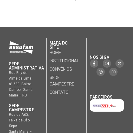
MAPA DO
SITE
HOME
NOS SIGA
INSTITUCIONAL
SEDE
ADMINISTRATIVA
CONVÊNIOS
Rua Erly de
SEDE
Almeida Lima,
CAMPESTRE
n° 680. Bairro
Camobi. Santa
CONTATO
Maria – RS
PARCEIROS
SEDE
CAMPESTRE
Rua da ABS,
Faixa de São
Sepé.
Santa Maria –