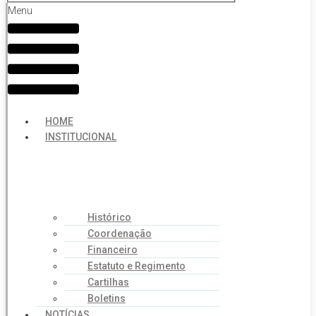
Menu
HOME
INSTITUCIONAL
Histórico
Coordenação
Financeiro
Estatuto e Regimento
Cartilhas
Boletins
NOTÍCIAS