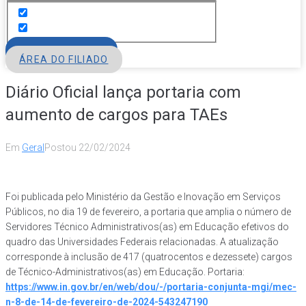
FILIE-SE
ÁREA DO FILIADO
Diário Oficial lança portaria com
aumento de cargos para TAEs
Em
Geral
Postou
22/02/2024
Foi publicada pelo Ministério da Gestão e Inovação em Serviços
Públicos, no dia 19 de fevereiro, a portaria que amplia o número de
Servidores Técnico Administrativos(as) em Educação efetivos do
quadro das Universidades Federais relacionadas. A atualização
corresponde à inclusão de 417 (quatrocentos e dezessete) cargos
de Técnico-Administrativos(as) em Educação. Portaria:
https://www.in.gov.br/en/web/dou/-/portaria-conjunta-mgi/mec-
n-8-de-14-de-fevereiro-de-2024-543247190