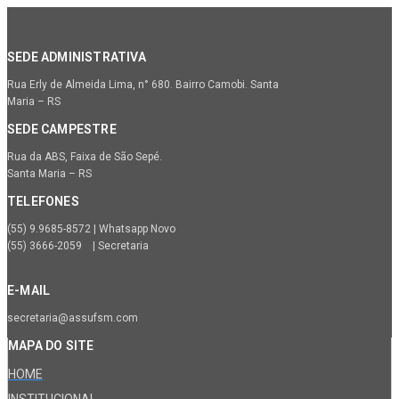
SEDE ADMINISTRATIVA
Rua Erly de Almeida Lima, n° 680. Bairro Camobi. Santa
Maria – RS
SEDE CAMPESTRE
Rua da ABS, Faixa de São Sepé.
Santa Maria – RS
TELEFONES
(55) 9.9685-8572 | Whatsapp Novo
(55) 3666-2059 | Secretaria
E-MAIL
secretaria@assufsm.com
MAPA DO SITE
HOME