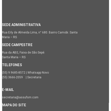
SEDE ADMINISTRATIVA
Rua Erly de Almeida Lima, n° 680. Bairro Camobi. Santa
Maria – RS
SEDE CAMPESTRE
Rua da ABS, Faixa de São Sepé.
Santa Maria – RS
TELEFONES
(55) 9.9685-8572 | Whatsapp Novo
(55) 3666-2059 | Secretaria
E-MAIL
secretaria@assufsm.com
MAPA DO SITE