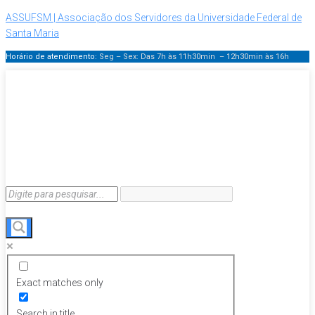
ASSUFSM | Associação dos Servidores da Universidade Federal de
Santa Maria
Horário de atendimento:
Seg – Sex: Das 7h às 11h30min – 12h30min
às 16h
Exact matches only
Search in title