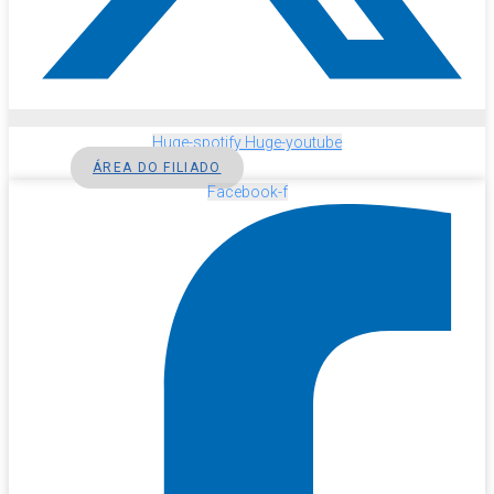
Huge-spotify
Huge-youtube
ÁREA DO FILIADO
Facebook-f