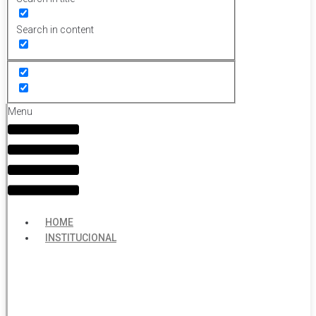
Search in content
Menu
HOME
INSTITUCIONAL