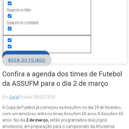
Search in title
Search in content
FILIE-SE
ÁREA DO FILIADO
Confira a agenda dos times de Futebol
da ASSUFM para o dia 2 de março
Em
Geral
Postou
28/02/2024
A Copa de Futebol já começou na Assufsm no dia 24 de fevereiro,
com um amistoso entre os times Assufsm 60 anos X Assufsm 65
anos. No dia
2 de março,
estão programados dois jogos
amistosos, em preparação para o campeonato da Afuvesma