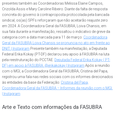
presentes também as Coordenadoras Melissa Elaine Campos,
Crizolda Assis e Mary Caroline Ribeiro. Diante da falta de resposta
concreta do governo à contraproposta protocolada pela bancada
sindical, os(as) SPFs reforçaram que não aceitarão reajuste zero
em 2024. A Coordenadora Geral da FASUBRA, Loiva Chansis, em
sua fala durante a manifestação, ressaltou o indicativo de greve da
categoria com a data marcada para 11 de março:
Coordenadora
Geral da FASUBRA Loiva Chansis se pronuncia no ato em frente ao
DNIT. | Instagram
Presente também na manifestação, a Deputada
Federal Erika Kokay (PT-DF) declarou seu apoio à FASUBRA na luta
pela reestruturação do PCCTAE:
Deputada Federal Erika Kokay ( PT-
DF) em apoio à FASUBRA. @erikakokay | Instagram
Após a reunião
com o MGI, a Coordenadora Geral da FASUBRA, Cristina del Papa,
registrou uma fala nas redes sociais com os informes direcionados
às entidades da base da Federação:
Cristina del Papa,
Coordenadora Geral da FASUBRA – Informes da reunião com o MGI.
| Instagram
Arte e Texto com informações da FASUBRA