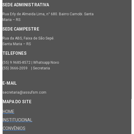
SEDE ADMINISTRATIVA
Rua Erly de Almeida Lima, n° 680. Bairro Camobi. Santa
Maria – RS
SEDE CAMPESTRE
Rua da ABS, Faixa de São Sepé.
Santa Maria – RS
TELEFONES
(55) 9.9685-8572 | Whatsapp Novo
(55) 3666-2059 | Secretaria
E-MAIL
secretaria@assufsm.com
MAPA DO SITE
HOME
INSTITUCIONAL
CONVÊNIOS