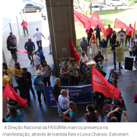
A Direção Nacional da FASUBRA marcou presença na
manifestação, através de Ivanilda Reis e Loiva Chansis. Estiveram