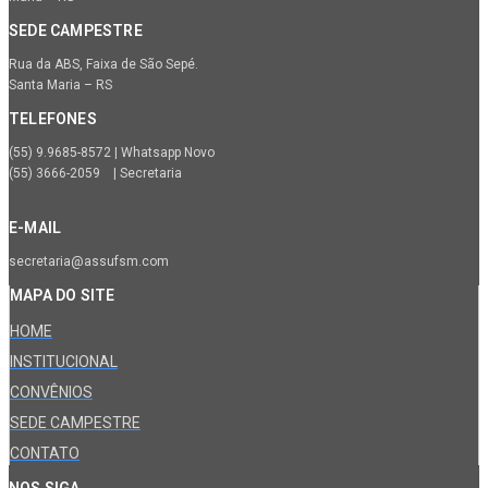
SEDE CAMPESTRE
Rua da ABS, Faixa de São Sepé.
Santa Maria – RS
TELEFONES
(55) 9.9685-8572 | Whatsapp Novo
(55) 3666-2059 | Secretaria
E-MAIL
secretaria@assufsm.com
MAPA DO SITE
HOME
INSTITUCIONAL
CONVÊNIOS
SEDE CAMPESTRE
CONTATO
NOS SIGA