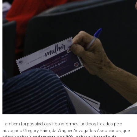
Também foi possível ouvir os informes jurídicos trazidos pelo
advogado Gregory Paim, da Wagner Advogados Associados, que