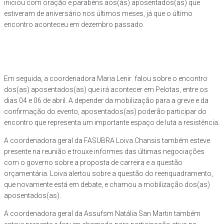
iniciou com oração e parabéns aos(às) aposentados(as) que
estiveram de aniversário nos últimos meses, já que o último
encontro aconteceu em dezembro passado.
Em seguida, a coordenadora Maria Lenir falou sobre o encontro
dos(as) aposentados(as) que irá acontecer em Pelotas, entre os
dias 04 e 06 de abril. A depender da mobilização para a greve e da
confirmação do evento, aposentados(as) poderão participar do
encontro que representa um importante espaço de luta a resistência.
A coordenadora geral da FASUBRA Loiva Chansis também esteve
presente na reunião e trouxe informes das últimas negociações
com o governo sobre a proposta de carreira e a questão
orçamentária. Loiva alertou sobre a questão do reenquadramento,
que novamente está em debate, e chamou a mobilização dos(as)
aposentados(as).
A coordenadora geral da Assufsm Natália San Martin também