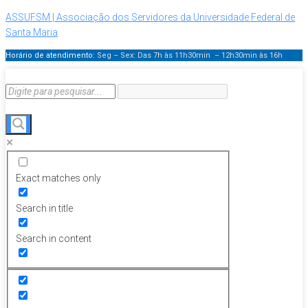
ASSUFSM | Associação dos Servidores da Universidade Federal de
Santa Maria
Horário de atendimento:
Seg – Sex: Das 7h às 11h30min – 12h30min
às 16h
Exact matches only
Search in title
Search in content