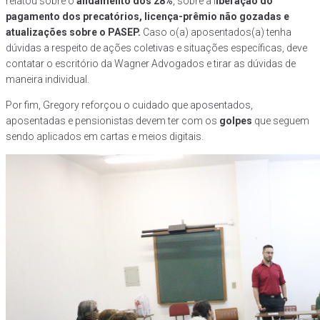
relatou sobre o
andamento dos 28%
, sobre a l
iberação do
pagamento dos precatórios, licença-prêmio não gozadas e
atualizações sobre o PASEP.
Caso o(a) aposentados(a) tenha
dúvidas a respeito de ações coletivas e situações específicas, deve
contatar o escritório da Wagner Advogados e tirar as dúvidas de
maneira individual.
Por fim, Gregory reforçou o cuidado que aposentados,
aposentadas e pensionistas devem ter com os
golpes
que seguem
sendo aplicados em cartas e meios digitais.