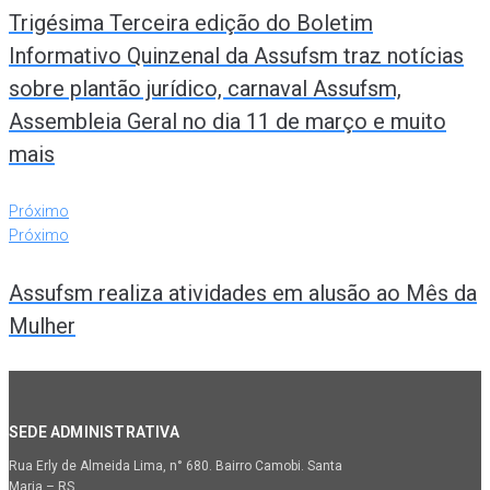
Trigésima Terceira edição do Boletim
Informativo Quinzenal da Assufsm traz notícias
sobre plantão jurídico, carnaval Assufsm,
Assembleia Geral no dia 11 de março e muito
mais
Próximo
Próximo
Assufsm realiza atividades em alusão ao Mês da
Mulher
SEDE ADMINISTRATIVA
Rua Erly de Almeida Lima, n° 680. Bairro Camobi. Santa
Maria – RS