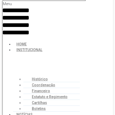
Menu
HOME
INSTITUCIONAL
Histórico
Coordenação
Financeiro
Estatuto e Regimento
Cartilhas
Boletins
NOTÍCIAS