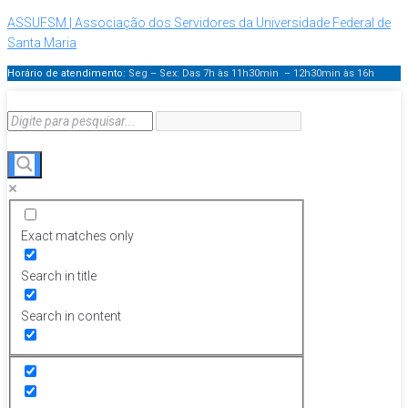
ASSUFSM | Associação dos Servidores da Universidade Federal de
Santa Maria
Horário de atendimento:
Seg – Sex: Das 7h às 11h30min – 12h30min
às 16h
Exact matches only
Search in title
Search in content