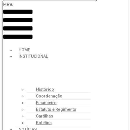
Menu
HOME
INSTITUCIONAL
Histórico
Coordenação
Financeiro
Estatuto e Regimento
Cartilhas
Boletins
NOTÍCIAS