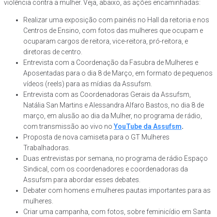
violência contra a mulher. Veja, abaixo, as ações encaminhadas:
Realizar uma exposição com painéis no Hall da reitoria e nos
Centros de Ensino, com fotos das mulheres que ocupam e
ocuparam cargos de reitora, vice-reitora, pró-reitora, e
diretoras de centro.
Entrevista com a Coordenação da Fasubra de Mulheres e
Aposentadas para o dia 8 de Março, em formato de pequenos
vídeos (reels) para as mídias da Assufsm.
Entrevista com as Coordenadoras Gerais da Assufsm,
Natália San Martins e Alessandra Alfaro Bastos, no dia 8 de
março, em alusão ao dia da Mulher, no programa de rádio,
com transmissão ao vivo no
YouTube da Assufsm
.
Proposta de nova camiseta para o GT Mulheres
Trabalhadoras.
Duas entrevistas por semana, no programa de rádio Espaço
Sindical, com os coordenadores e coordenadoras da
Assufsm para abordar esses debates.
Debater com homens e mulheres pautas importantes para as
mulheres.
Criar uma campanha, com fotos, sobre feminicídio em Santa