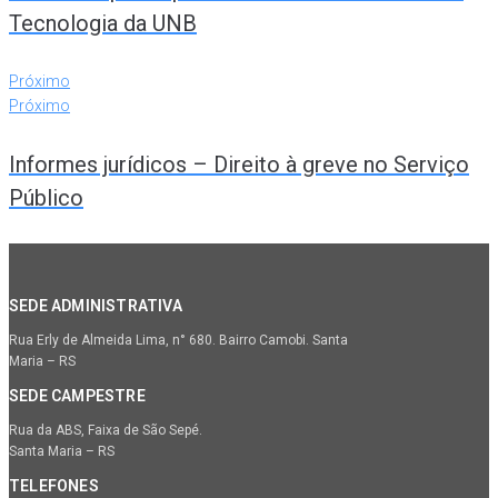
Tecnologia da UNB
Próximo
Próximo
Informes jurídicos – Direito à greve no Serviço
Público
SEDE ADMINISTRATIVA
Rua Erly de Almeida Lima, n° 680. Bairro Camobi. Santa
Maria – RS
SEDE CAMPESTRE
Rua da ABS, Faixa de São Sepé.
Santa Maria – RS
TELEFONES