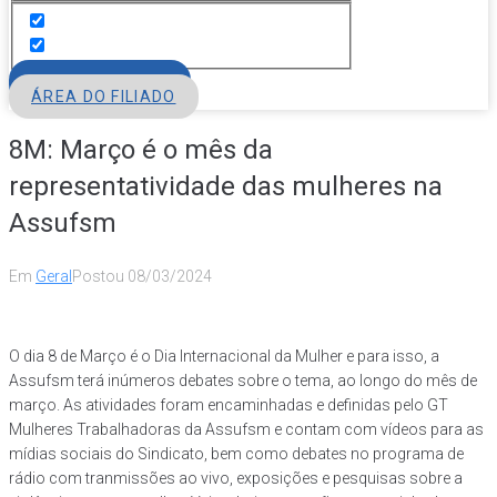
FILIE-SE
ÁREA DO FILIADO
8M: Março é o mês da
representatividade das mulheres na
Assufsm
Em
Geral
Postou
08/03/2024
O dia 8 de Março é o Dia Internacional da Mulher e para isso, a
Assufsm terá inúmeros debates sobre o tema, ao longo do mês de
março. As atividades foram encaminhadas e definidas pelo GT
Mulheres Trabalhadoras da Assufsm e contam com vídeos para as
mídias sociais do Sindicato, bem como debates no programa de
rádio com tranmissões ao vivo, exposições e pesquisas sobre a