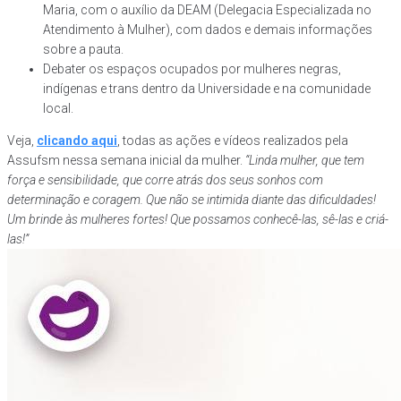
Maria, com o auxílio da DEAM (Delegacia Especializada no
Atendimento à Mulher), com dados e demais informações
sobre a pauta.
Debater os espaços ocupados por mulheres negras,
indígenas e trans dentro da Universidade e na comunidade
local.
Veja,
clicando aqui
, todas as ações e vídeos realizados pela
Assufsm nessa semana inicial da mulher.
“Linda mulher, que tem
força e sensibilidade, que corre atrás dos seus sonhos com
determinação e coragem. Que não se intimida diante das dificuldades!
Um brinde às mulheres fortes! Que possamos conhecê-las, sê-las e criá-
las!”