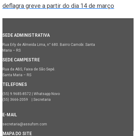
deflagra greve a partir do dia 14 de março
SEDE ADMINISTRATIVA
Rua Erly de Almeida Lima, n° 680. Bairro Camobi. Santa
Maria – RS
SEDE CAMPESTRE
Rua da ABS, Faixa de São Sepé.
Santa Maria – RS
TELEFONES
(55) 9.9685-8572 | Whatsapp Novo
(55) 3666-2059 | Secretaria
E-MAIL
secretaria@assufsm.com
MAPA DO SITE