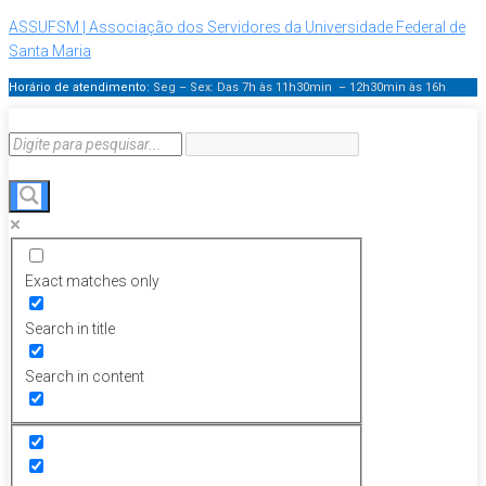
ASSUFSM | Associação dos Servidores da Universidade Federal de
Santa Maria
Horário de atendimento:
Seg – Sex: Das 7h às 11h30min – 12h30min
às 16h
Exact matches only
Search in title
Search in content