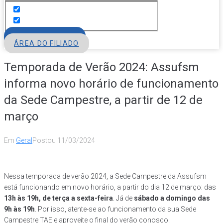
FILIE-SE
ÁREA DO FILIADO
Temporada de Verão 2024: Assufsm
informa novo horário de funcionamento
da Sede Campestre, a partir de 12 de
março
Em
Geral
Postou
11/03/2024
Nessa temporada de verão 2024, a Sede Campestre da Assufsm
está funcionando em novo horário, a partir do dia 12 de março: das
13h às 19h, de terça a sexta-feira
. Já de
sábado a domingo das
9h às 19h
. Por isso, atente-se ao funcionamento da sua Sede
Campestre TAE e aproveite o final do verão conosco.