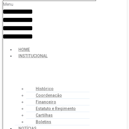
Menu
HOME
INSTITUCIONAL
Histórico
Coordenação
Financeiro
Estatuto e Regimento
Cartilhas
Boletins
NOTÍCIAS