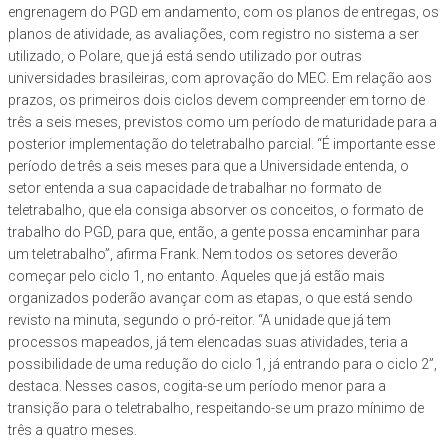
engrenagem do PGD em andamento, com os planos de entregas, os
planos de atividade, as avaliações, com registro no sistema a ser
utilizado, o Polare, que já está sendo utilizado por outras
universidades brasileiras, com aprovação do MEC. Em relação aos
prazos, os primeiros dois ciclos devem compreender em torno de
três a seis meses, previstos como um período de maturidade para a
posterior implementação do teletrabalho parcial. “É importante esse
período de três a seis meses para que a Universidade entenda, o
setor entenda a sua capacidade de trabalhar no formato de
teletrabalho, que ela consiga absorver os conceitos, o formato de
trabalho do PGD, para que, então, a gente possa encaminhar para
um teletrabalho”, afirma Frank. Nem todos os setores deverão
começar pelo ciclo 1, no entanto. Aqueles que já estão mais
organizados poderão avançar com as etapas, o que está sendo
revisto na minuta, segundo o pró-reitor. “A unidade que já tem
processos mapeados, já tem elencadas suas atividades, teria a
possibilidade de uma redução do ciclo 1, já entrando para o ciclo 2”,
destaca. Nesses casos, cogita-se um período menor para a
transição para o teletrabalho, respeitando-se um prazo mínimo de
três a quatro meses.