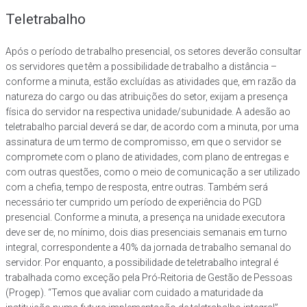
Teletrabalho
Após o período de trabalho presencial, os setores deverão consultar
os servidores que têm a possibilidade de trabalho a distância –
conforme a minuta, estão excluídas as atividades que, em razão da
natureza do cargo ou das atribuições do setor, exijam a presença
física do servidor na respectiva unidade/subunidade. A adesão ao
teletrabalho parcial deverá se dar, de acordo com a minuta, por uma
assinatura de um termo de compromisso, em que o servidor se
compromete com o plano de atividades, com plano de entregas e
com outras questões, como o meio de comunicação a ser utilizado
com a chefia, tempo de resposta, entre outras. Também será
necessário ter cumprido um período de experiência do PGD
presencial. Conforme a minuta, a presença na unidade executora
deve ser de, no mínimo, dois dias presenciais semanais em turno
integral, correspondente a 40% da jornada de trabalho semanal do
servidor. Por enquanto, a possibilidade de teletrabalho integral é
trabalhada como exceção pela Pró-Reitoria de Gestão de Pessoas
(Progep). “Temos que avaliar com cuidado a maturidade da