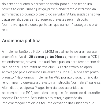
do servidor quanto o parecer da chefia, para que se tenha um
processo com lisura e justiça, preservando tanto o interesse da
administração quanto o direito do servidor. “A Universidade não vai
trazer penalidades se não aquelas previstas pela Instrução
Normativa, que é o que a gente tem que cumprir”, assegura o pró-
reitor.
Audiência pública
A implementação do PGD na UFSM, inicialmente, será em caráter
provisório. No dia
20 de março, às 9 horas
, mesmo com o PGD já
em andamento, haverá uma audiência pública para fechamento da
minuta final. O pró-reitor afirma que PGD será efetivo só após
aprovação pelo Conselho Universitário (Consu), ainda sem prazo
previsto. “Não vamos implementar PGD por ato discricionário do
reitor, mesmo que esteja previsto na Instrução Normativa”, salienta.
Além disso, equipe da Progep tem visitado as unidades
apresentando o PGD, ocasiões nas quais têm ocorrido discussões
sobre o Programa. Segundo o pró-reitor, a questão da
implementação em ciclos foi uma demanda das unidades que