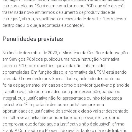
entre os colegas. “Será da mesma forma no PGD, que não deverá
trazer nada novo em termos de aumento de produtividade de
entregas”, afirma, ressaltando a necessidade de se ter “bom-senso
dentro daquilo que já acontecia e acontece”.
Penalidades previstas
No final de dezembro de 2023, o Ministério da Gestão e da Inovação
em Serviços Públicos publicou uma nova Instrução Normativa
sobre o PGD, com questões que ainda não tinham sido
contempladas. Em função disso, a normativa da UFSM está sendo
alterada. O novo texto prevê penalidades, incluindo desconto na
folha de pagamento, em casos como o servidor que tiver o plano de
trabalho avaliado como inadequado por inexecução, parcial ou
integral, cuja justificativa não foi apresentada ou não foi acatada
pela chefia. “É importante destacar que há sempre uma
oportunidade de justificativa do servidor, e ele só vai ser descontado
em folha se a chefia não concordar e comprovar, se tiver como
comprovar, que de fato aquela justificativa não é plausível”, afirma
Frank. A Comissão e a Progep irão avaliar tanto o plano de trabalho