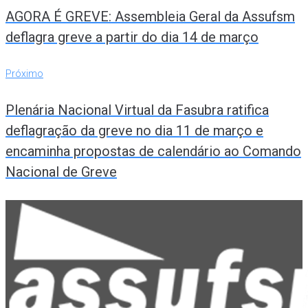
de
AGORA É GREVE: Assembleia Geral da Assufsm
Post
deflagra greve a partir do dia 14 de março
Próximo
Próximo
Plenária Nacional Virtual da Fasubra ratifica
deflagração da greve no dia 11 de março e
encaminha propostas de calendário ao Comando
Nacional de Greve