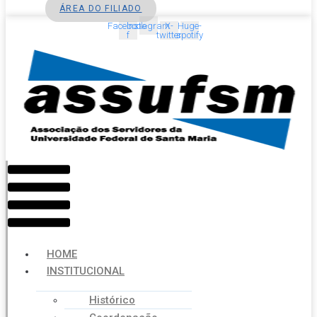
ÁREA DO FILIADO
Facebook-
Instagram
X-
Huge-
f
twitter
spotify
Menu
HOME
INSTITUCIONAL
Histórico