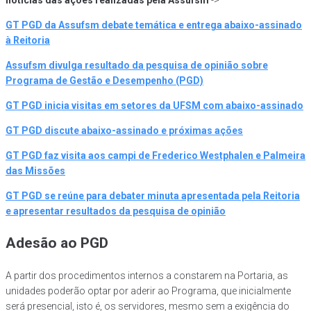
GT PGD da Assufsm debate temática e entrega abaixo-assinado
à Reitoria
Assufsm divulga resultado da pesquisa de opinião sobre
Programa de Gestão e Desempenho (PGD)
GT PGD inicia visitas em setores da UFSM com abaixo-assinado
GT PGD discute abaixo-assinado e próximas ações
GT PGD faz visita aos campi de Frederico Westphalen e Palmeira
das Missões
GT PGD se reúne para debater minuta apresentada pela Reitoria
e apresentar resultados da pesquisa de opinião
Adesão ao PGD
A partir dos procedimentos internos a constarem na Portaria, as
unidades poderão optar por aderir ao Programa, que inicialmente
será presencial, isto é, os servidores, mesmo sem a exigência do