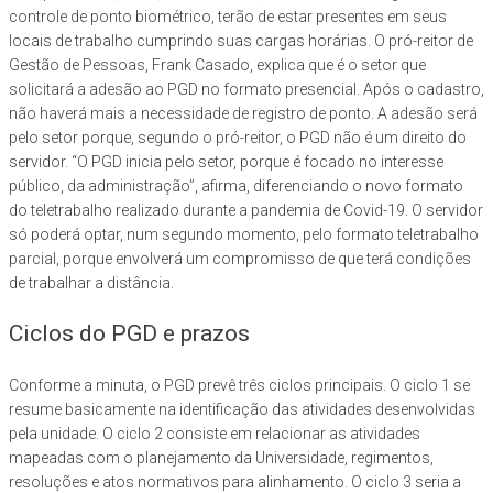
controle de ponto biométrico, terão de estar presentes em seus
locais de trabalho cumprindo suas cargas horárias. O pró-reitor de
Gestão de Pessoas, Frank Casado, explica que é o setor que
solicitará a adesão ao PGD no formato presencial. Após o cadastro,
não haverá mais a necessidade de registro de ponto. A adesão será
pelo setor porque, segundo o pró-reitor, o PGD não é um direito do
servidor. “O PGD inicia pelo setor, porque é focado no interesse
público, da administração”, afirma, diferenciando o novo formato
do teletrabalho realizado durante a pandemia de Covid-19. O servidor
só poderá optar, num segundo momento, pelo formato teletrabalho
parcial, porque envolverá um compromisso de que terá condições
de trabalhar a distância.
Ciclos do PGD e prazos
Conforme a minuta, o PGD prevê três ciclos principais. O ciclo 1 se
resume basicamente na identificação das atividades desenvolvidas
pela unidade. O ciclo 2 consiste em relacionar as atividades
mapeadas com o planejamento da Universidade, regimentos,
resoluções e atos normativos para alinhamento. O ciclo 3 seria a