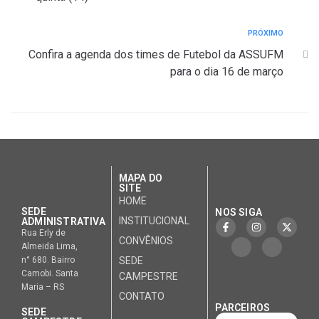
PRÓXIMO
Confira a agenda dos times de Futebol da ASSUFM
para o dia 16 de março
MAPA DO
SITE
HOME
SEDE
NOS SIGA
INSTITUCIONAL
ADMINISTRATIVA
Rua Erly de
CONVÊNIOS
Almeida Lima,
n° 680. Bairro
SEDE
Camobi. Santa
CAMPESTRE
Maria – RS
CONTATO
PARCEIROS
SEDE