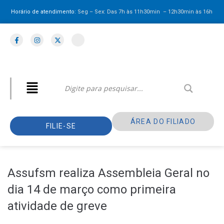
Horário de atendimento:
Seg – Sex: Das 7h às 11h30min – 12h30min
às 16h
ÁREA DO FILIADO
FILIE-SE
Assufsm realiza Assembleia Geral no
dia 14 de março como primeira
atividade de greve