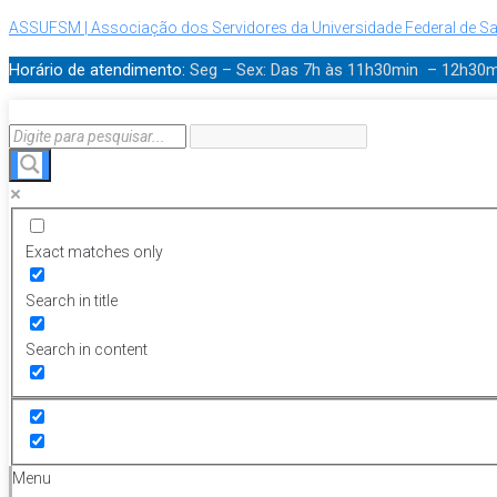
ASSUFSM | Associação dos Servidores da Universidade Federal de Sa
Horário de atendimento:
Seg – Sex: Das 7h às 11h30min – 12h30
Exact matches only
Search in title
Search in content
Menu