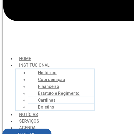
HOME
INSTITUCIONAL
Histórico
Coordenação
Financeiro
Estatuto e Regimento
Cartilhas
Boletins
NOTÍCIAS
SERVIÇOS
AGENDA