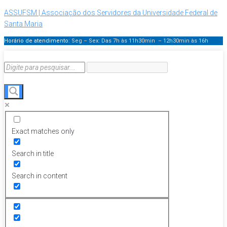
ASSUFSM | Associação dos Servidores da Universidade Federal de
Santa Maria
Horário de atendimento:
Seg – Sex: Das 7h às 11h30min – 12h30min
às 16h
Exact matches only
Search in title
Search in content