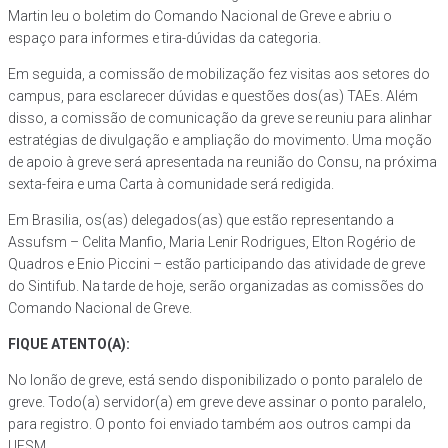
Martin leu o boletim do Comando Nacional de Greve e abriu o
espaço para informes e tira-dúvidas da categoria.
Em seguida, a comissão de mobilização fez visitas aos setores do
campus, para esclarecer dúvidas e questões dos(as) TAEs. Além
disso, a comissão de comunicação da greve se reuniu para alinhar
estratégias de divulgação e ampliação do movimento. Uma moção
de apoio à greve será apresentada na reunião do Consu, na próxima
sexta-feira e uma Carta à comunidade será redigida.
Em Brasilia, os(as) delegados(as) que estão representando a
Assufsm – Celita Manfio, Maria Lenir Rodrigues, Elton Rogério de
Quadros e Enio Piccini – estão participando das atividade de greve
do Sintifub. Na tarde de hoje, serão organizadas as comissões do
Comando Nacional de Greve.
FIQUE ATENTO(A):
No lonão de greve, está sendo disponibilizado o ponto paralelo de
greve. Todo(a) servidor(a) em greve deve assinar o ponto paralelo,
para registro. O ponto foi enviado também aos outros campi da
UFSM.