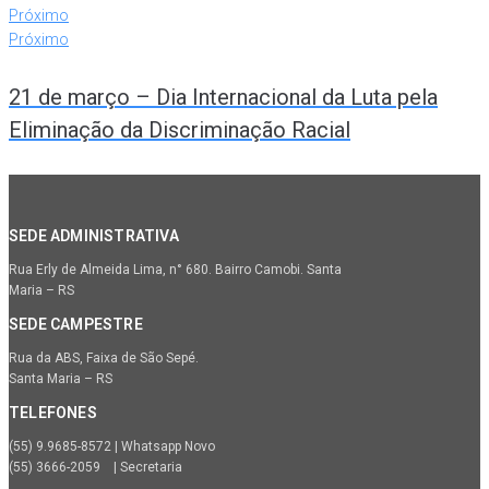
Próximo
Próximo
21 de março – Dia Internacional da Luta pela
Eliminação da Discriminação Racial
SEDE ADMINISTRATIVA
Rua Erly de Almeida Lima, n° 680. Bairro Camobi. Santa
Maria – RS
SEDE CAMPESTRE
Rua da ABS, Faixa de São Sepé.
Santa Maria – RS
TELEFONES
(55) 9.9685-8572 | Whatsapp Novo
(55) 3666-2059 | Secretaria