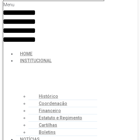
Menu
HOME
INSTITUCIONAL
Histórico
Coordenação
Financeiro
Estatuto e Regimento
Cartilhas
Boletins
NOTÍCIAS