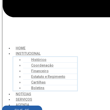
HOME
INSTITUCIONAL
Histórico
Coordenação
Financeiro
Estatuto e Regimento
Cartilhas
Boletins
NOTÍCIAS
SERVIÇOS
AGENDA