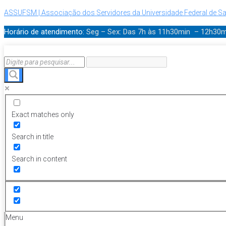
ASSUFSM | Associação dos Servidores da Universidade Federal de Sa
Horário de atendimento:
Seg – Sex: Das 7h às 11h30min – 12h30
Exact matches only
Search in title
Search in content
Menu