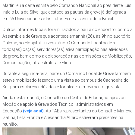
Martin leu a carta escrita pelo Comando Nacional ao presidente Luís
Inácio Lula da Silva, que destaca as pautas da greve já deflagrada
em 65 Universidades e Institutos Federais em todo o Brasil.
Outros informes locais foram trazidos à pauta do encontro, como a
Assembleia de Greve que acontece amanhã (26), às 9h no auditório
Gulerpe, no Hospital Universitário. O Comando Local pede a
todos(as) os(as) servidores(as) ativa participação nas atividades
de greve, bem como a colaboração nas comissões de Mobilização,
Comunicação, Infraestrutura e Ética.
Durante a segunda-feira, parte do Comando Local de Greve também
esteve mobilizado fazendo uma visita ao campus de Cachoeira do
Sul, para esclarecer dúvidas e fortalecer o movimento grevista.
Ainda nesta manhã, o Conselho do Centro de Educação aprovou
Moção de apoio à Greve dos Técnico–administrativos em
Educação
(veja aqui).
As TAEs representantes do Conselho Marlene
Gallina, Leila Fronza e Alessandra Alfaro estiveram presentes na
reunião.