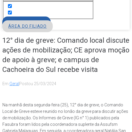
FILIE-SE
ÁREA DO FILIADO
12° dia de greve: Comando local discute
ações de mobilização; CE aprova moção
de apoio à greve; e campus de
Cachoeira do Sul recebe visita
Em
Geral
Postou
25/03/2024
Na manhã desta segunda-feira (25), 12° dia de greve, o Comando
Local de Greve esteve reunido no lonão da greve para discutir ações
de mobilização. Os Informes de Greve (IG n° 1) publicados pela
Fasubra foram lidos pela coordenadora suplente da Assufsm
Gabriela Malaquias. Em seguida, a coordenadora geral Natália San