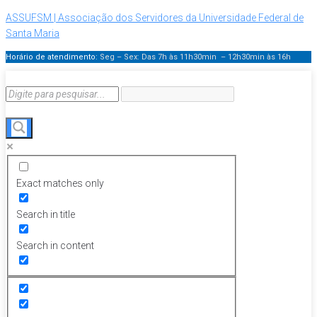
ASSUFSM | Associação dos Servidores da Universidade Federal de
Santa Maria
Horário de atendimento:
Seg – Sex: Das 7h às 11h30min – 12h30min
às 16h
Exact matches only
Search in title
Search in content