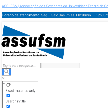
ASSUFSM | Associação dos Servidores da Universidade Federal de Sa
Horário de atendimento:
Seg – Sex: Das 7h às 11h30min – 12h30
Menu
Exact matches only
Search in title