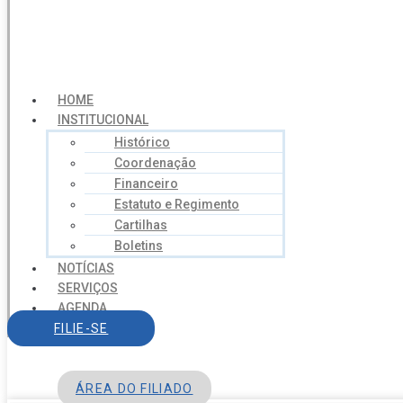
HOME
INSTITUCIONAL
Histórico
Coordenação
Financeiro
Estatuto e Regimento
Cartilhas
Boletins
NOTÍCIAS
SERVIÇOS
AGENDA
CONTATO
FILIE-SE
ÁREA DO FILIADO