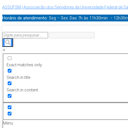
ASSUFSM | Associação dos Servidores da Universidade Federal de Sa
Horário de atendimento:
Seg – Sex: Das 7h às 11h30min – 12h30
Exact matches only
Search in title
Search in content
Menu