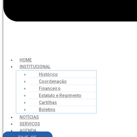
HOME
INSTITUCIONAL
Histórico
Coordenação
Financeiro
Estatuto e Regimento
Cartilhas
Boletins
NOTÍCIAS
SERVIÇOS
AGENDA