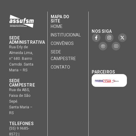
MAPA DO
SITE
HOME
NOS SIGA
INSTITUCIONAL
SEDE
ADMINISTRATIVA
CONVÊNIOS
Rua Erly de
SEDE
Almeida Lima,
CAMPESTRE
n° 680. Bairro
Camobi. Santa
CONTATO
Maria – RS
PARCEIROS
SEDE
CAMPESTRE
Rua da ABS,
Faixa de São
Sepé.
Santa Maria –
RS
TELEFONES
(55) 9.9685-
8572 |