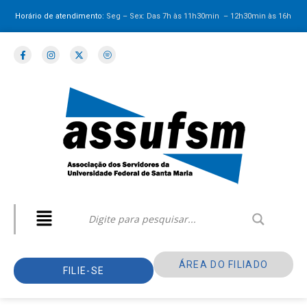
Horário de atendimento:
Seg – Sex: Das 7h às 11h30min – 12h30min
às 16h
ÁREA DO FILIADO
FILIE-SE