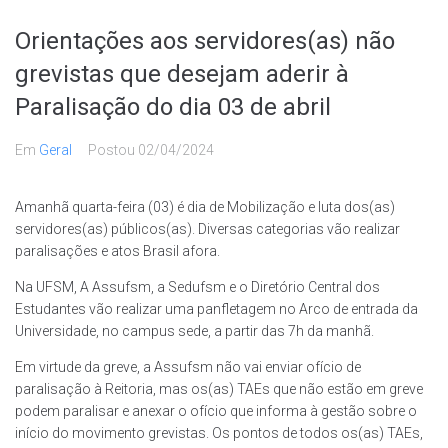
Orientações aos servidores(as) não
grevistas que desejam aderir à
Paralisação do dia 03 de abril
Em
Geral
Postou
02/04/2024
Amanhã quarta-feira (03) é dia de Mobilização e luta dos(as)
servidores(as) públicos(as). Diversas categorias vão realizar
paralisações e atos Brasil afora.
Na UFSM, A Assufsm, a Sedufsm e o Diretório Central dos
Estudantes vão realizar uma panfletagem no Arco de entrada da
Universidade, no campus sede, a partir das 7h da manhã.
Em virtude da greve, a Assufsm não vai enviar ofício de
paralisação à Reitoria, mas os(as) TAEs que não estão em greve
podem paralisar e anexar o ofício que informa à gestão sobre o
início do movimento grevistas. Os pontos de todos os(as) TAEs,