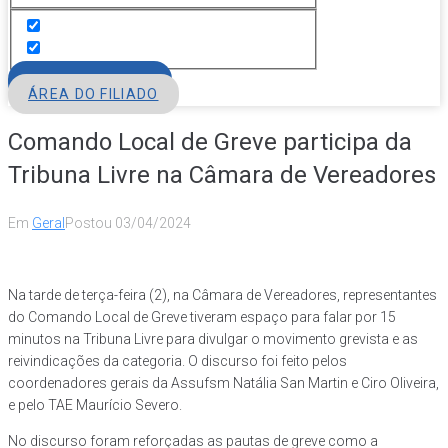
FILIE-SE
ÁREA DO FILIADO
Comando Local de Greve participa da
Tribuna Livre na Câmara de Vereadores
Em
Geral
Postou
03/04/2024
Na tarde de terça-feira (2), na Câmara de Vereadores, representantes
do Comando Local de Greve tiveram espaço para falar por 15
minutos na Tribuna Livre para divulgar o movimento grevista e as
reivindicações da categoria. O discurso foi feito pelos
coordenadores gerais da Assufsm Natália San Martin e Ciro Oliveira,
e pelo TAE Maurício Severo.
No discurso foram reforçadas as pautas de greve como a