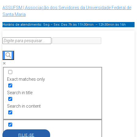
ASSUFSM | Associação dos Servidores da Universidade Federal de
Santa Maria
Horário de atendimento:
Seg – Sex: Das 7h às 11h30min – 12h30min
às 16h
Exact matches only
Search in title
Search in content
FILIE-SE