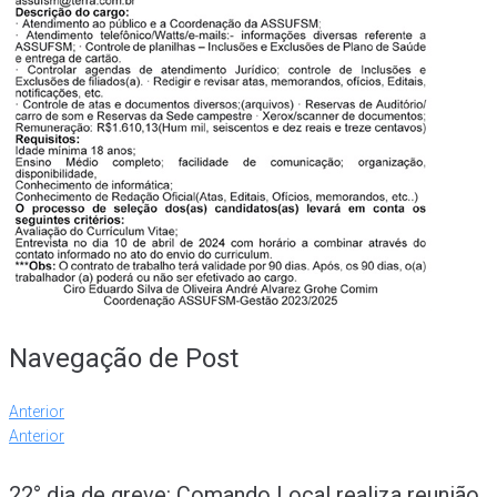
Navegação de Post
Anterior
Anterior
22° dia de greve: Comando Local realiza reunião