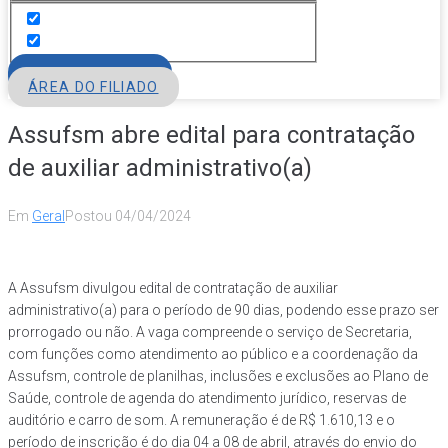
FILIE-SE
ÁREA DO FILIADO
Assufsm abre edital para contratação
de auxiliar administrativo(a)
Em
Geral
Postou
04/04/2024
A Assufsm divulgou edital de contratação de auxiliar
administrativo(a) para o período de 90 dias, podendo esse prazo ser
prorrogado ou não. A vaga compreende o serviço de Secretaria,
com funções como atendimento ao público e a coordenação da
Assufsm, controle de planilhas, inclusões e exclusões ao Plano de
Saúde, controle de agenda do atendimento jurídico, reservas de
auditório e carro de som. A remuneração é de R$ 1.610,13 e o
período de inscrição é do dia 04 a 08 de abril, através do envio do