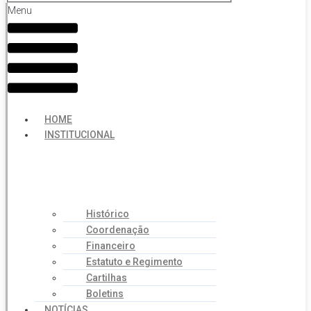
Menu
HOME
INSTITUCIONAL
Histórico
Coordenação
Financeiro
Estatuto e Regimento
Cartilhas
Boletins
NOTÍCIAS